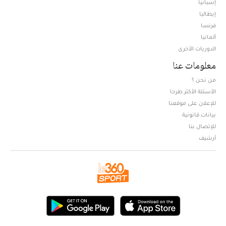
إسبانيا
إيطاليا
فرنسا
ألمانيا
الدوريات الأخرى
معلومات عنا
من نحن ؟
الأسئلة الأكثر طرحا
للإعلان على موقعنا
بيانات قانونية
للإتصال بنا
أرشيف