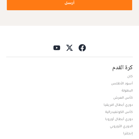
أرسل
كرة القدم
كان
أسود الأطلس
البطولة
كأس العرش
دوري أبطال افريقيا
كأس الكونفيدرالية
دوري أبطال أوروبا
الدوري الأوروبي
إنجلترا