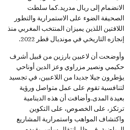
الانضمام إلى ريال مدريد.كما سلطت
الصحيفة الضوء على الاستمرارية والتطور
اللافتين اللذين يميزان المنتخب المغربي منذ
إنجازه التاريخي في مونديال قطر 2022.
وأوضحت أن لاعبين بارزين من قبيل أشرف
حكيمي ونصير مزراوي وعز الدين أوناحي
يؤطرون جيلا جديدا من اللاعبين، في تجسيد
لتنافسية تقوم على عمل متواصل ورؤية
بعيدة المدى.وأضافت أن هذه الدينامية
ترتكز، على الخصوص، على التكوين
واكتشاف المواهب واستمرارية المشاريع
الرياضية، في ظل انتقال سلس يقوده