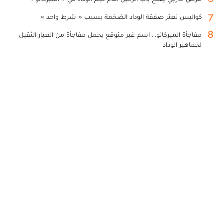
7
كواليس تعثر صفقة الوداد الضخمة بسبب « شرط واحد »
8
مفاجأة الميركاتو... اسم غير متوقع يحمل مفاجأة من العيار الثقيل
لجماهير الوداد