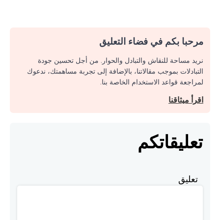
مرحبا بكم في فضاء التعليق
نريد مساحة للنقاش والتبادل والحوار. من أجل تحسين جودة
التبادلات بموجب مقالاتنا، بالإضافة إلى تجربة مساهمتك، ندعوك
لمراجعة قواعد الاستخدام الخاصة بنا.
اقرأ ميثاقنا
تعليقاتكم
تعليق