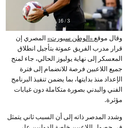
16
/
3
وقال موقع
«الوطن سبورت»
المصري إن
قرار مدرب الفريق عموتة بتأجيل انطلاق
المعسكر إلى نهاية يوليوز الحالي، جاء لمنح
جميع اللاعبين فرصة للانضمام إلى فترة
الإعداد منذ بدايتها، بما يضمن تنفيذ البرنامج
الفني والبدني بصورة متكاملة دون غيابات
مؤثرة.
وشدد المدصر ذاته إلى أن السبب ثاني يتمثل
في حصول اللاعبين خاصة الدوليين على