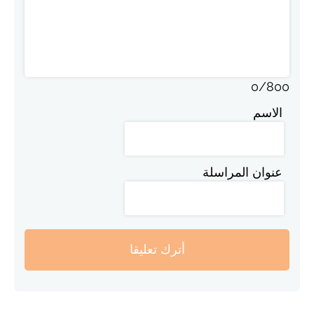
0
/
800
الاسم
عنوان المراسلة
أترك تعليقا