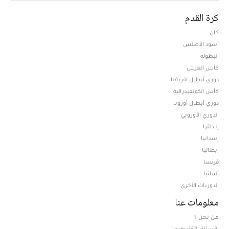
كرة القدم
كان
أسود الأطلس
البطولة
كأس العرش
دوري أبطال افريقيا
كأس الكونفيدرالية
دوري أبطال أوروبا
الدوري الأوروبي
إنجلترا
إسبانيا
إيطاليا
فرنسا
ألمانيا
الدوريات الأخرى
معلومات عنا
من نحن ؟
الأسئلة الأكثر طرحا