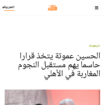
العربية
▾
البطولة
الحسين عموتة يتخذ قرارا
حاسما يهم مستقبل النجوم
المغاربة في الأهلي