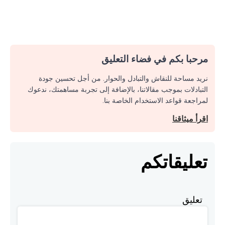
مرحبا بكم في فضاء التعليق
نريد مساحة للنقاش والتبادل والحوار. من أجل تحسين جودة
التبادلات بموجب مقالاتنا، بالإضافة إلى تجربة مساهمتك، ندعوك
لمراجعة قواعد الاستخدام الخاصة بنا.
اقرأ ميثاقنا
تعليقاتكم
تعليق