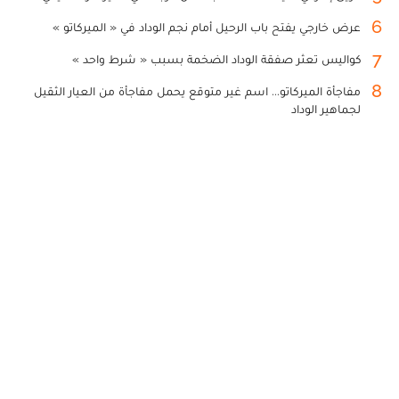
6
عرض خارجي يفتح باب الرحيل أمام نجم الوداد في « الميركاتو »
7
كواليس تعثر صفقة الوداد الضخمة بسبب « شرط واحد »
8
مفاجأة الميركاتو... اسم غير متوقع يحمل مفاجأة من العيار الثقيل
لجماهير الوداد