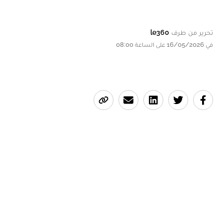
تحرير من طرف
le360
في 16/05/2026 على الساعة 08:00