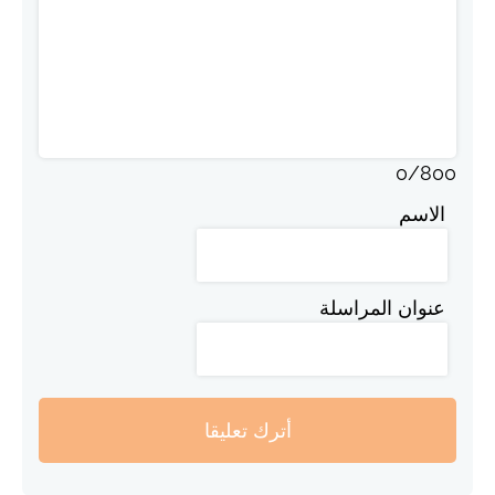
0
/
800
الاسم
عنوان المراسلة
أترك تعليقا