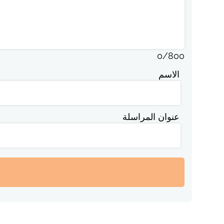
0
/
800
الاسم
عنوان المراسلة