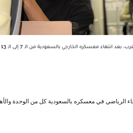
حل فريق ا