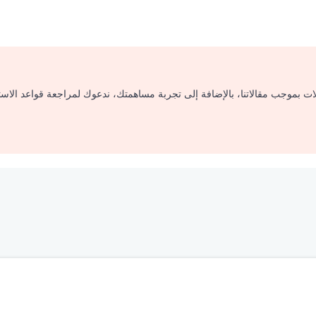
لات بموجب مقالاتنا، بالإضافة إلى تجربة مساهمتك، ندعوك لمراجعة قواعد الاس