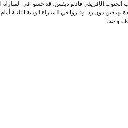
ب الجنوب الإفريقي فادلو ديفس، قد خسوا في المباراة ال
ة بهدفين دون رد، وفازوا في المباراة الودية الثانية أمام 
ف واحد.