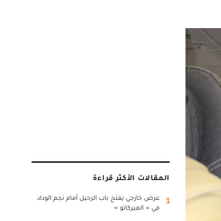
المقالات الأكثر قراءة
عرض خارجي يفتح باب الرحيل أمام نجم الوداد
1
في « الميركاتو »