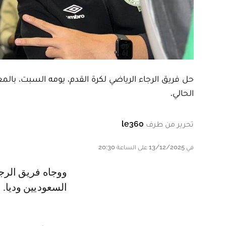
الحالي.
تحرير من طرف
le360
في 13/12/2025 على الساعة 20:30
ووجاه فريق الرجاء الرياضي في معسكره بالسعودية كل من الوحدة والأهلي
السعوديين وديا.