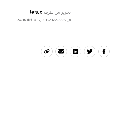
تحرير من طرف
le360
في 13/12/2025 على الساعة 20:30