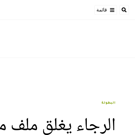
قائمة
البطولة
الرجاء يغلق ملف م