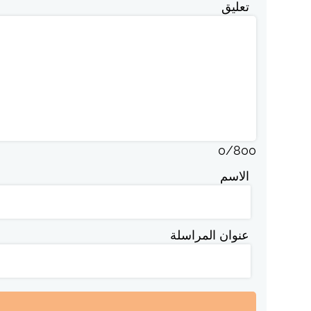
تعليق
0
/
800
الاسم
عنوان المراسلة