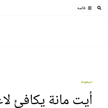
قائمة
البطولة
أيت مانة يكافئ لاع