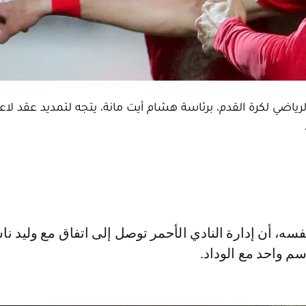
اضي لكرة القدم، برئاسة هشام أيت مانة، يتجه لتمديد عقد لاع
م واحد مع الوداد.