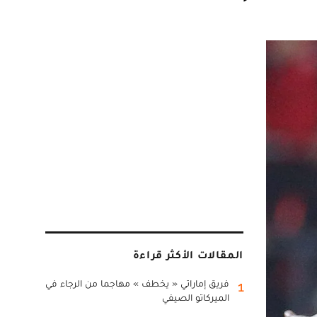
المقالات الأكثر قراءة
فريق إماراتي « يخطف » مهاجما من الرجاء في
1
الميركاتو الصيفي