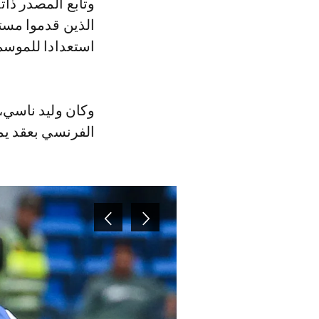
وتابع المصدر ذات
الذين قدموا مست
استعدادا للموسم
الفرنسي بعقد يمت