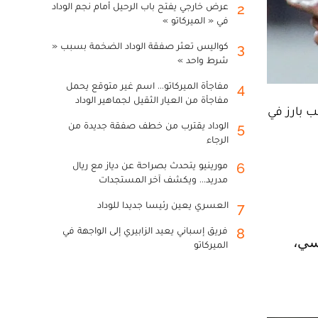
عرض خارجي يفتح باب الرحيل أمام نجم الوداد
2
في « الميركاتو »
كواليس تعثر صفقة الوداد الضخمة بسبب «
3
شرط واحد »
مفاجأة الميركاتو... اسم غير متوقع يحمل
4
مفاجأة من العيار الثقيل لجماهير الوداد
ب بارز في
الوداد يقترب من خطف صفقة جديدة من
5
الرجاء
مورينيو يتحدث بصراحة عن دياز مع ريال
6
مدريد... ويكشف آخر المستجدات
العسري يعين رئيسا جديدا للوداد
7
فريق إسباني يعيد الزابيري إلى الواجهة في
8
الميركاتو