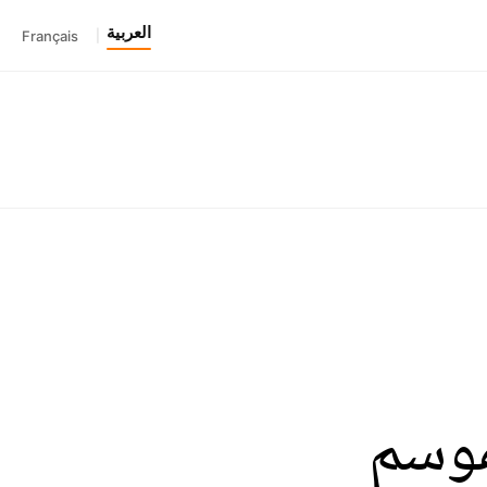
العربية
Français
|
لموسم