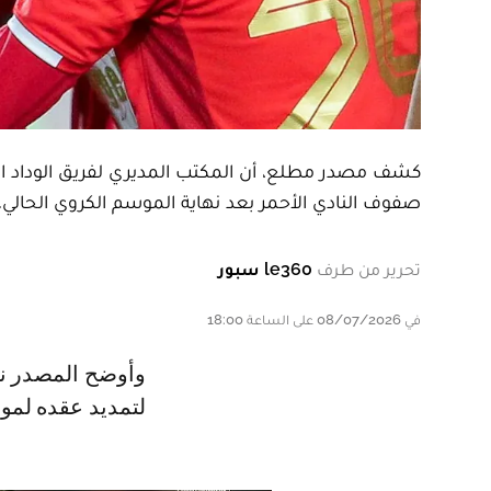
كشف مصدر مطلع، أن المكتب المديري لفريق الوداد الري
صفوف النادي الأحمر بعد نهاية الموسم الكروي الحالي.
تحرير من طرف
le360 سبور
في 08/07/2026 على الساعة 18:00
وأوضح المصدر نفسه، أن إدارة النادي الأحمر توصل إلى اتفاق مع وليد ناسي،
لتمديد عقده لموس