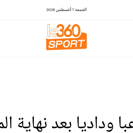
الجمعة
7
أغسطس
2026
با وداديا بعد نهاية ا