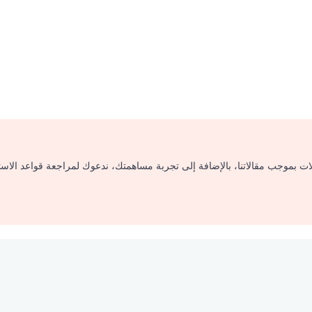
لات بموجب مقالاتنا، بالإضافة إلى تجربة مساهمتك، ندعوك لمراجعة قواعد الاس