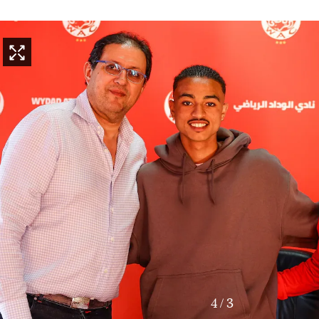
4
/
3