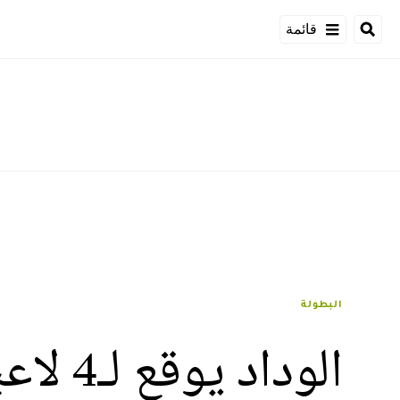
قائمة
البطولة
الوداد يوقع لـ4 لاعبين جدد دفعة واحدة