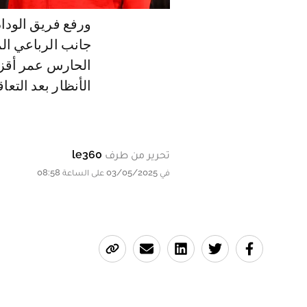
ورفع فريق الوداد
الحارس عمر أقزد
الأنظار بعد التع
تحرير من طرف
le360
في 03/05/2025 على الساعة 08:58