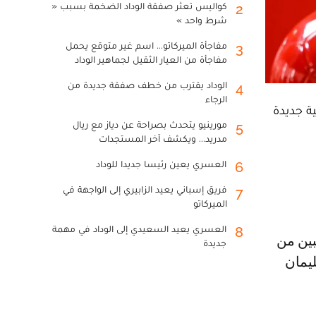
كواليس تعثر صفقة الوداد الضخمة بسبب «
2
شرط واحد »
مفاجأة الميركاتو... اسم غير متوقع يحمل
3
مفاجأة من العيار الثقيل لجماهير الوداد
الوداد يقترب من خطف صفقة جديدة من
4
الرجاء
ة جديدة
مورينيو يتحدث بصراحة عن دياز مع ريال
5
مدريد... ويكشف آخر المستجدات
العسري يعين رئيسا جديدا للوداد
6
فريق إسباني يعيد الزابيري إلى الواجهة في
7
الميركاتو
العسري يعيد السعيدي إلى الوداد في مهمة
8
جديدة
ليمان