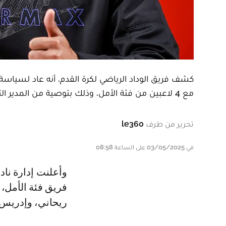
كشف فريق الوداد الرياضي لكرة القدم، أنه عاد لسياسة
مع 4 لاعبين من فئة الأمل، وذلك بتوصية من المدير التقني للنادي الأحمر، حسن بنعبيشة.
تحرير من طرف
le360
في 03/05/2025 على الساعة 08:58
وأعلنت إدارة نادي الوداد الرياضي توقيعها لأربعة عقود احترافية رفقة لاعبين من
فريق فئة الأمل، 
ريحاني، وإدريس 