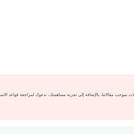
لات بموجب مقالاتنا، بالإضافة إلى تجربة مساهمتك، ندعوك لمراجعة قواعد الاس