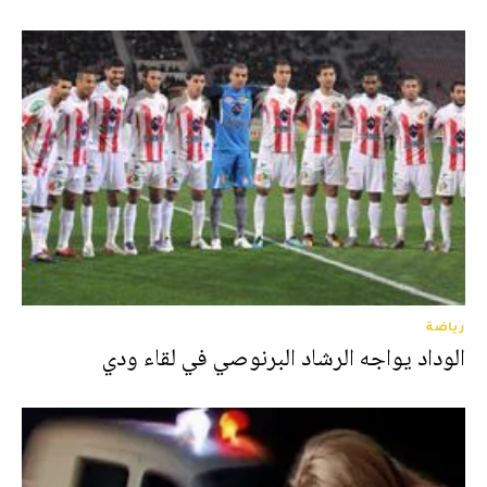
رياضة
الوداد يواجه الرشاد البرنوصي في لقاء ودي