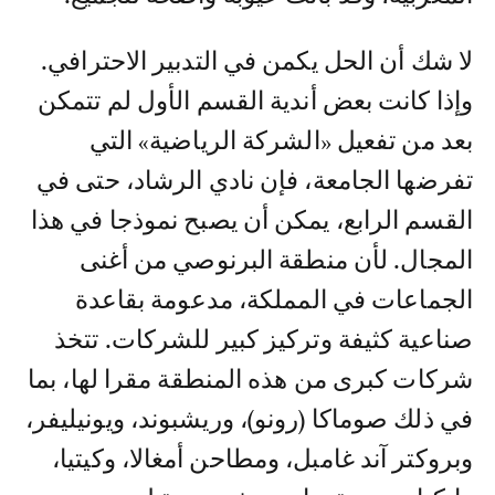
المغربية، وقد باتت عيوبه واضحة للجميع.
لا شك أن الحل يكمن في التدبير الاحترافي.
وإذا كانت بعض أندية القسم الأول لم تتمكن
بعد من تفعيل «الشركة الرياضية» التي
تفرضها الجامعة، فإن نادي الرشاد، حتى في
القسم الرابع، يمكن أن يصبح نموذجا في هذا
المجال. لأن منطقة البرنوصي من أغنى
الجماعات في المملكة، مدعومة بقاعدة
صناعية كثيفة وتركيز كبير للشركات. تتخذ
شركات كبرى من هذه المنطقة مقرا لها، بما
في ذلك صوماكا (رونو)، وريشبوند، ويونيليفر،
وبروكتر آند غامبل، ومطاحن أمغالا، وكيتيا،