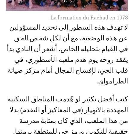
6
/
3
La formation du Rachad lors de la saison 1982-
1983.
لا تهدف هذه السطور إلى تحديد المسؤولين
عن هذه الوضعية، مع أن لكل شخص الحق
في القيام بتحليله الخاص. أشعر أن النادي بدأ
يفقد روحه يوم هدم ملعبه الأسطوري، في
قلب الحي، لإفساح المجال أمام مركز صيانة
الطرامواي.
كنت أفضل بكثير لو هُدمت المناطق السكنية
المهددة بالانهيار (في المعاكيز أو التقدم) بدلا
من هذا الملعب، الذي كان بمثابة مدرسة