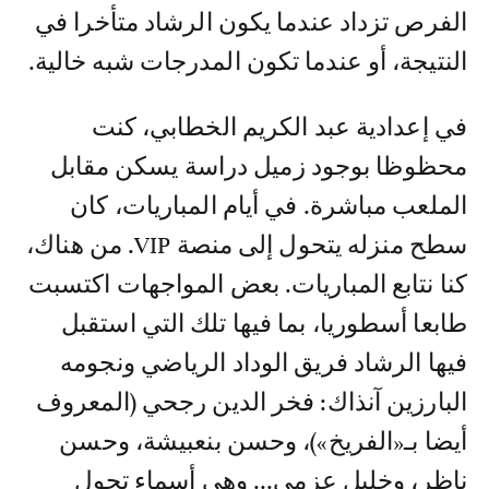
الفرص تزداد عندما يكون الرشاد متأخرا في
النتيجة، أو عندما تكون المدرجات شبه خالية.
في إعدادية عبد الكريم الخطابي، كنت
محظوظا بوجود زميل دراسة يسكن مقابل
الملعب مباشرة. في أيام المباريات، كان
سطح منزله يتحول إلى منصة VIP. من هناك،
كنا نتابع المباريات. بعض المواجهات اكتسبت
طابعا أسطوريا، بما فيها تلك التي استقبل
فيها الرشاد فريق الوداد الرياضي ونجومه
البارزين آنذاك: فخر الدين رجحي (المعروف
أيضا بـ«الفريخ»)، وحسن بنعبيشة، وحسن
ناظر، وخليل عزمي... وهي أسماء تحول