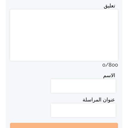
تعليق
0
/
800
الاسم
عنوان المراسلة