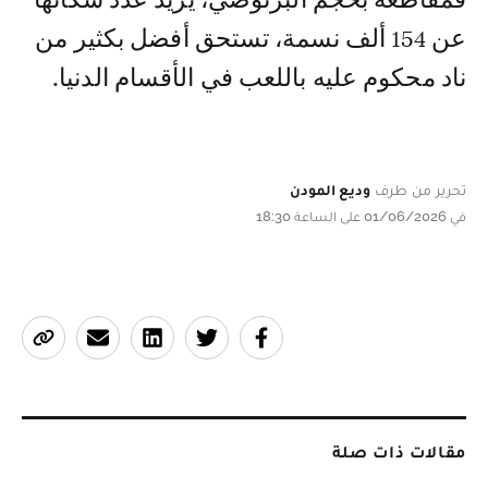
فمقاطعة بحجم البرنوصي، يزيد عدد سكانها
عن 154 ألف نسمة، تستحق أفضل بكثير من
ناد محكوم عليه باللعب في الأقسام الدنيا.
تحرير من طرف
وديع المودن
في 01/06/2026 على الساعة 18:30
مقالات ذات صلة