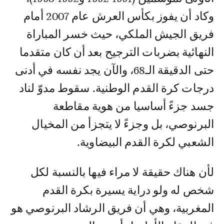
وكاد أن يفوز بكأس العرش عام 2007 أمام
فريق الجيش الملكي، حيث خسر المباراة
النهائية بضربات الترجيح بعد أن كان متقدما
حتى الدقيقة الـ68، والآن يجد نفسه في أدنى
درجات كرة القدم الوطنية. سقوط مدوّ لناد
جسد جزءً أساسيا من هوية مقاطعة
البرنوصي، بل وجزءً لا يتجزأ من المخيال
الشعبي لكرة القدم البيضاوية.
لأن هناك حقيقة لا مراء فيها بالنسبة لكل
شخص له ولو دراية يسيرة بكرة القدم
المغربية، وهي أن فريق الرشاد البرنوصي هو