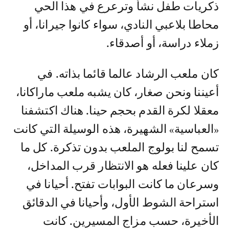
ذكريات طفل نشأ وترعرع في هذا الحي
محاطا بلاعبي النادي، سواء كانوا جيرانا، أو
زملاء دراسة، أو أصدقاء.
كان ملعب الرشاد عالما قائما بذاته. في
أعيننا ونحن صغار، كان يشبه ملعب ماراكانا،
معقلا لكرة القدم بحجم حينا. هناك اكتشفنا
«العباسية» الشهيرة، هذه الوسيلة التي كانت
تسمح لنا بولوج الملعب بدون تذكرة. كل ما
كان علينا فعله هو الانتظار قرب المداخل،
وسرعان ما كانت البوابات تفتح. أحيانا في
استراحة الشوط الأول، وأحيانا في الدقائق
الأخيرة، حسب مزاج المسيرين. كانت