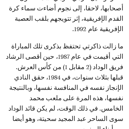
أصحابها، لاحقا، إلى نجوم أضاءت سماء كرة
القدم الإفريقية، إثر تتويجهم بلقب العصبة
الإفريقية عام 1992.
ما زالت ذاكرتي تحتفظ بذكرى تلك المباراة
التي أقيمت في عام 1987، حين أقصى الرشاد
فريق الوداد (2 مقابل 1) من كأس العرش.
قبلها بثلاث سنوات، في 1984، حقق النادي
الإنجاز نفسه في المنافسة نفسها، وبالنتيجة
نفسها، هذه المرة على ملعب محمد
الخامس. في ذلك الوقت، لم يكن قائد الوداد
سوى الساحر عبد المجيد سحيتة، وهو أيضا