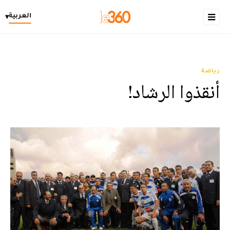
العربية
▾
رياضة
أنقذوا الرشاد!