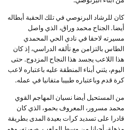
من أبناء البرنوصي.
كان للرشاد البرنوصي في تلك الحقبة أبطاله
أيضا. الجناح محمد وراق، الذي واصل
مسيرته لاحقا في نادي الحي المحمدي
الطاس بالتزامن مع تألقه الدراسي، إذ كان
هذا اللاعب يجسد هذا النجاح المزدوج. حتى
اليوم، يثني أبناء المنطقة عليه باعتباره لاعب
كرة قدم وباعتباره طبيبا متفانيا في عمله.
من المستحيل أيضا نسيان المهاجم القوي
محمد مسرور، المعروف بحمو، الذي كان
قادرا على تسديد كرات بعيدة المدى بطريقة
مذهلة، أحيانا من وسط الملعب. صورته، وهو