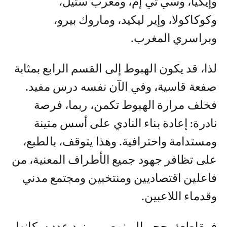
وإيكيا، وسي تي إم، ومغرب ستيل،
وكوكاكولا، وإير ليكيد، وماروك بيرو،
وبراسري المغرب.
لذا، قد يكون الهبوط إلى القسم الرابع بمثابة
صفعة قاسية، وفي الآن نفسه درس مفيد.
فخلف مرارة الهبوط تكمن، ربما، فرصة
نادرة: إعادة بناء النادي على أسس متينة
ومستدامة واحترافية. وهذا يتوقف، بالطبع،
على تظافر جهود جميع الأطراف المعنية، من
فاعلين اقتصاديين ومنتخبين ومجتمع مدني
وقدماء اللاعبين.