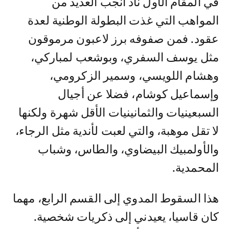
في المقام الأول ناد أنجب العديد من
المواهب التي غذت البطولة الوطنية لعدة
عقود. فمن صفوفه برز لاعبون مرموقون
مثل يوسف السفري، وبوشعب لمباركي،
وهشام اللويسي، وسمير الزكرومي،
وإسماعيل كوشام، فضلا عن أجيال
السبعينيات والثمانينيات الأقل شهرة ولكنها
لا تقل موهبة، والتي لعبت لأندية مثل الرجاء،
والأولمبيك البيضاوي، والطاس، وشباب
المحمدية.
هذا السقوط المدوي إلى القسم الرابع، مهما
كان قاسيا، يعيدني إلى ذكريات شخصية.