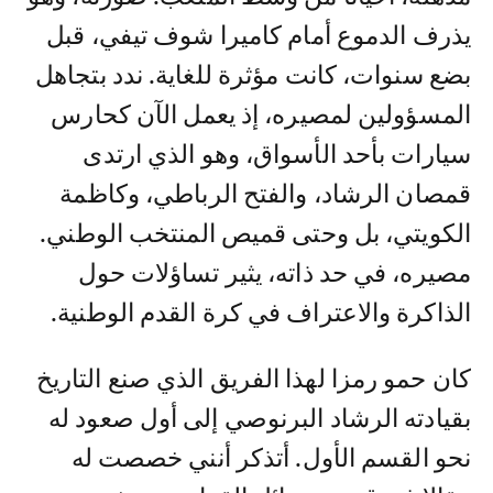
يذرف الدموع أمام كاميرا شوف تيفي، قبل
بضع سنوات، كانت مؤثرة للغاية. ندد بتجاهل
المسؤولين لمصيره، إذ يعمل الآن كحارس
سيارات بأحد الأسواق، وهو الذي ارتدى
قمصان الرشاد، والفتح الرباطي، وكاظمة
الكويتي، بل وحتى قميص المنتخب الوطني.
مصيره، في حد ذاته، يثير تساؤلات حول
الذاكرة والاعتراف في كرة القدم الوطنية.
كان حمو رمزا لهذا الفريق الذي صنع التاريخ
بقيادته الرشاد البرنوصي إلى أول صعود له
نحو القسم الأول. أتذكر أنني خصصت له