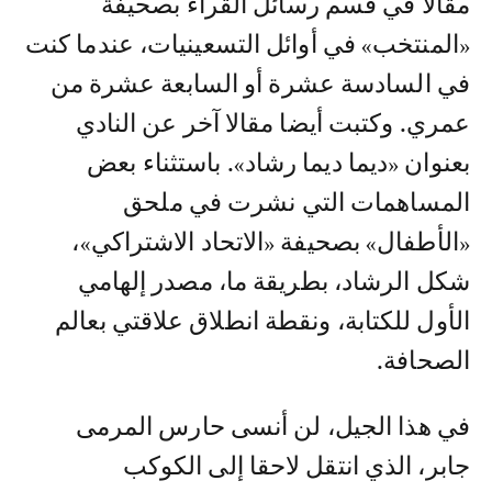
مقالا في قسم رسائل القراء بصحيفة
«المنتخب» في أوائل التسعينيات، عندما كنت
في السادسة عشرة أو السابعة عشرة من
عمري. وكتبت أيضا مقالا آخر عن النادي
بعنوان «ديما ديما رشاد». باستثناء بعض
المساهمات التي نشرت في ملحق
«الأطفال» بصحيفة «الاتحاد الاشتراكي»،
شكل الرشاد، بطريقة ما، مصدر إلهامي
الأول للكتابة، ونقطة انطلاق علاقتي بعالم
الصحافة.
في هذا الجيل، لن أنسى حارس المرمى
جابر، الذي انتقل لاحقا إلى الكوكب