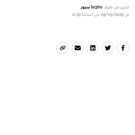
تحرير من طرف
le360 سبور
في 05/03/2025 على الساعة 11:32