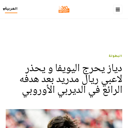
العربية
▾
البطولة
دياز يحرج اليويفا و يحذر
لاعبي ريال مدريد بعد هدفه
الرائع في الديربي الأوروبي