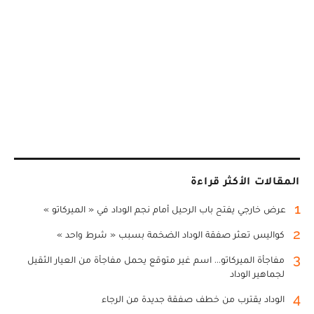
المقالات الأكثر قراءة
1
عرض خارجي يفتح باب الرحيل أمام نجم الوداد في « الميركاتو »
2
كواليس تعثر صفقة الوداد الضخمة بسبب « شرط واحد »
3
مفاجأة الميركاتو... اسم غير متوقع يحمل مفاجأة من العيار الثقيل
لجماهير الوداد
4
الوداد يقترب من خطف صفقة جديدة من الرجاء