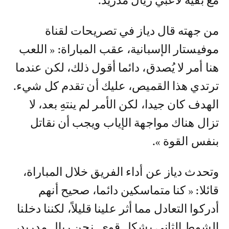
مع بقية لاعبي ريال مدريد.
من جهته قال دياز في تصريحات لقناة
موفيستار الإسبانية، عقب المباراة: « اللعب
هنا أمر لا يُصدق، دائما أقول ذلك، لكن عندما
ترتدي هذا القميص، عليك أن تقدم كل شيء.
الهدف كان جيدا، لكن الأمر لم ينتهِ بعد، لا
تزال هناك مواجهة الإياب ويجب أن نقاتل
بنفس القوة ».
وتحدث دياز عن أداء الفريق خلال المباراة،
قائلا: « كنا متماسكين دائما، صحيح أنهم
أدركوا التعادل مما أثر علينا قليلاً، لكننا دخلنا
الشوط الثاني بشكل قوي. نحن ريال مدريد،