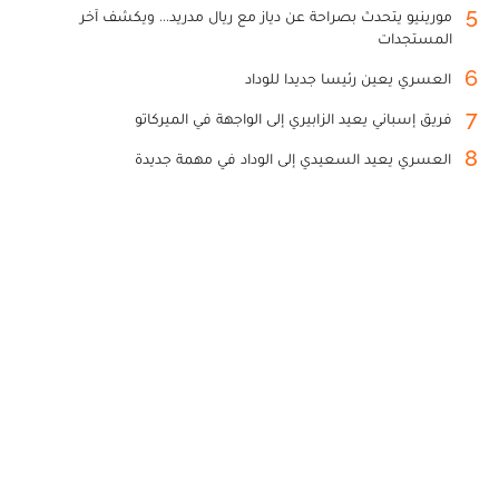
5
مورينيو يتحدث بصراحة عن دياز مع ريال مدريد... ويكشف آخر
المستجدات
6
العسري يعين رئيسا جديدا للوداد
7
فريق إسباني يعيد الزابيري إلى الواجهة في الميركاتو
8
العسري يعيد السعيدي إلى الوداد في مهمة جديدة