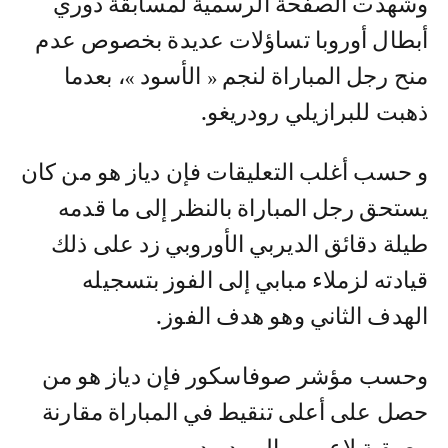
و شهدت الصفحة الرسمية لمسابقة دوري
أبطال أوروبا تساؤلات عديدة بخصوص عدم
منح رجل المباراة لنجم « الأسود »، بعدما
ذهبت للبرازيلي رودريغو.
و حسب أغلب التعليقات فإن دياز هو من كان
يستحق رجل المباراة بالنظر إلى ما قدمه
طيلة دقائق الديربي الأوروبي زد على ذلك
قيادته لزملاء مبابي إلى الفوز بتسجيله
الهدف الثاني وهو هدف الفوز.
وحسب مؤشر صوفاسكور فإن دياز هو من
حصل على أعلى تنقيط في المباراة مقارنة