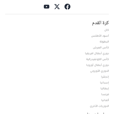
كرة القدم
كان
أسود الأطلس
البطولة
كأس العرش
دوري أبطال افريقيا
كأس الكونفيدرالية
دوري أبطال أوروبا
الدوري الأوروبي
إنجلترا
إسبانيا
إيطاليا
فرنسا
ألمانيا
الدوريات الأخرى