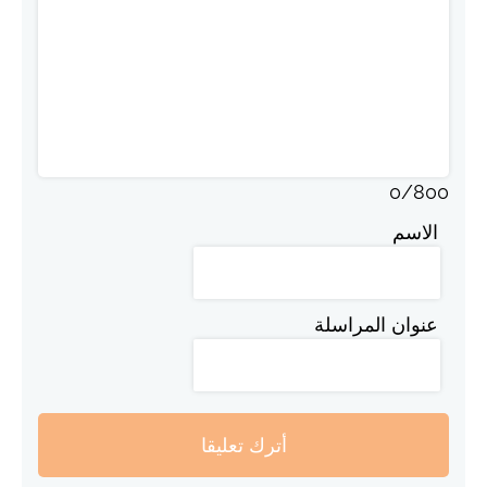
0
/
800
الاسم
عنوان المراسلة
أترك تعليقا