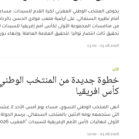
يخوض المنتخب الوطني المغربي لكرة القدم للسيدات، مساء ا
أمام نظيره السنغالي، على أرضية ملعب مولاي الحسن بالرباط، 
تحقيق ثالث انتصار تواليا ،لتحقيق العلامة العاملة ،وإنهاء د
03.08.2026 - 13:00
كان
خطوة جديدة من المنتخب الوطني ل
كأس افريقيا
التي ستجمعه يومه الاثنين بالمنتخب السنغالي، برسم الجولة
الأولى لنهائيات كأس الأمم الإفريقية للسيدات “المغرب 2026”.
03.08.2026 - 10:00