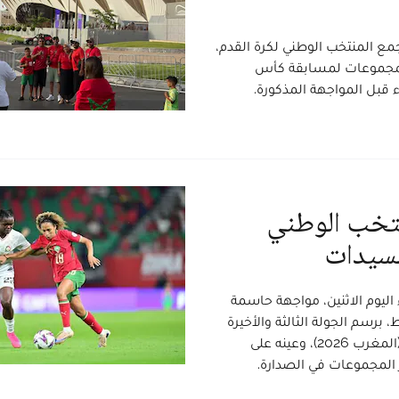
مع المنتخب الوطني لكرة القدم،
 المجموعات لمسابقة كأس
منتخب الوطني
السيدات
ليوم الاثنين، مواجهة حاسمة
برسم الجولة الثالثة والأخيرة
من منافسات المجموعة الأولى لكأس أمم إفريقيا للسيدات (المغرب 2026)، وعينه على
ور المجموعات في الصدارة.