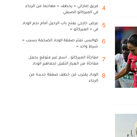
فريق إماراتي « يخطف » مهاجما من الرجاء
4
في الميركاتو الصيفي
عرض خارجي يفتح باب الرحيل أمام نجم الوداد
5
في « الميركاتو »
كواليس تعثر صفقة الوداد الضخمة بسبب «
6
شرط واحد »
مفاجأة الميركاتو... اسم غير متوقع يحمل
7
مفاجأة من العيار الثقيل لجماهير الوداد
الوداد يقترب من خطف صفقة جديدة من
8
الرجاء