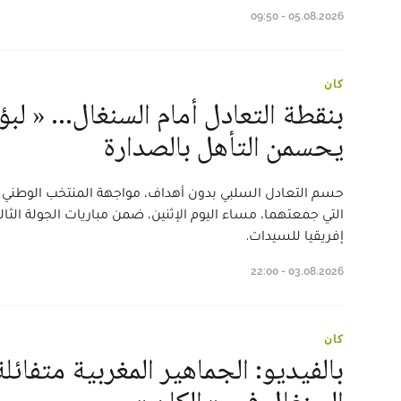
05.08.2026 - 09:50
كان
بنقطة التعادل أمام السنغال... « لب
يحسمن التأهل بالصدارة
حسم التعادل السلبي بدون أهداف، مواجهة المنتخب الوطني 
التي جمعتهما، مساء اليوم الإثنين، ضمن مباريات الجولة الث
إفريقيا للسيدات.
03.08.2026 - 22:00
كان
بالفيديو: الجماهير المغربية متفائ