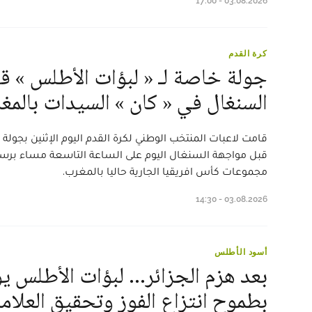
03.08.2026 - 17:00
كرة القدم
جولة خاصة لـ « لبؤات الأطلس » ق
السنغال في « كان » السيدات بالمغ
قامت لاعبات المنتخب الوطني لكرة القدم اليوم الإثنين بجول
قبل مواجهة السنغال اليوم على الساعة التاسعة مساء برسم ا
مجموعات كأس افريقيا الجارية حاليا بالمغرب.
03.08.2026 - 14:30
أسود الأطلس
بعد هزم الجزائر... لبؤات الأطلس ي
بطموح انتزاع الفوز وتحقيق العلامة