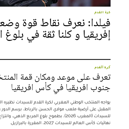
كرة القدم
فيلدا: نعرف نقاط قوة وض
إفريقيا و كلنا ثقة في بلوغ ا
كرة القدم
تعرف على موعد ومكان قمة المنتخ
جنوب افريقيا في كأس افريقيا
يواجه المنتخب الوطني المغربي لكرة القدم للسيدات نظيره ا
المقبل على أرضية ملعب مولاي الحسن بالرباط، برسم الدور رب
للسيدات (المغرب 2026)، بطموح بلوغ المربع الذهبي
نهائيات كأس العالم للسيدات 2027، المقررة بالبرازيل.