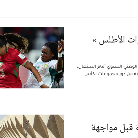
ؤات الأطلس »
الوطني النسوي أمام السنغال،
الثة من دور مجموعات لكأس
لة قبل مواجهة