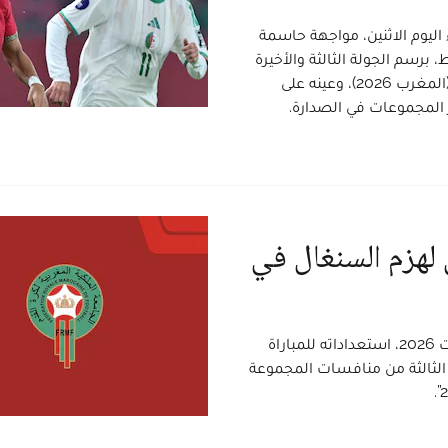
ليوم الاثنين، مواجهة حاسمة
برسم الجولة الثالثة والأخيرة
من منافسات المجموعة الأولى لكأس أمم إفريقيا للسيدات (المغرب 2026)، وعينه على
ور المجموعات في الصدارة.
هزم السنغال في
أنهى المنتخب الوطني النسوي، مساء يوم أمس الأحد 2 غشت 2026، استعداداته للمباراة
 الثالثة من منافسات المجموعة