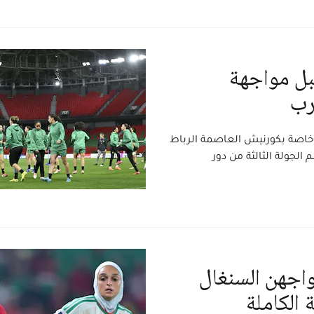
بل مواجهة
رب
ة خاصة بكورنيش العاصمة الرباط
لجولة الثالثة من دور
واجهن السنغال
 الكاملة