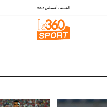
الجمعة
7
أغسطس
2026