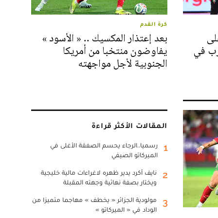
كرة القدم
لى
بعد إعتذار المكسيك .. « الأسود »
رب في
يفاوضون منتخبا من أمريكا
الجنوبية لأجل مواجهته
المقالات الأكثر قراءة
رسميا..الرجاء يحسم الصفقة الأغلى في
1
الميركاتو الصيفي
نايف أكرد يدير ظهره لاغراءات مالية خليجية
2
ويختار بصفة نهائية وجهته المقبلة
مولودية الجزائر « يخطف » مهاجما متميزا من
3
الوداد في « الميركاتو »