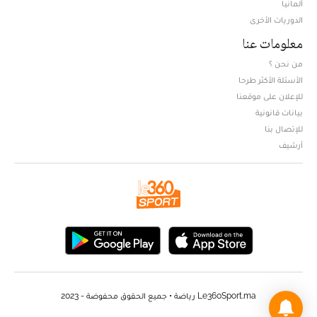
ألمانيا
الدوريات الأخرى
معلومات عنا
من نحن ؟
الأسئلة الأكثر طرحا
للإعلان على موقعنا
بيانات قانونية
للإتصال بنا
أرشيف
Le360Sport.ma رياضة • جميع الحقوق محفوضة - 2023