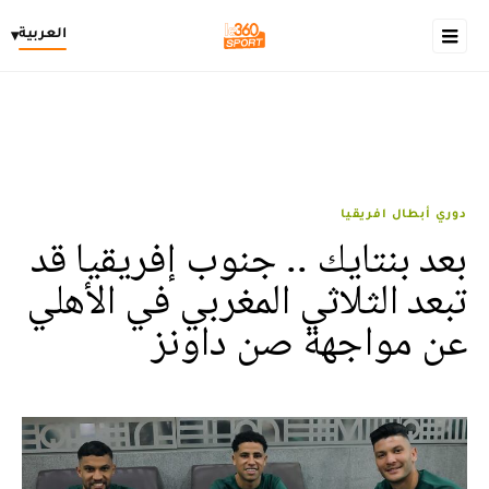
العربية
▾
دوري أبطال افريقيا
بعد بنتايك .. جنوب إفريقيا قد
تبعد الثلاثي المغربي في الأهلي
عن مواجهة صن داونز