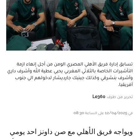
تسابق إدارة فريق الأهلي المصري الومن من أجل إنهاء ازمة
التأشيرات الخاصة بالثلاثي المغربي يحيي عطية الله وأشرف داري
وأشرف بنشرقي وكذلك جينيك جارديشار لدخولهم الي جنوب
أفريقيا.
تحرير من طرف
Le360
في 12/04/2025 على الساعة 08:30
ويواجه فريق الأهلي مع صن داونز احد يومي