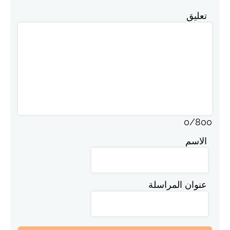
تعليق
0
/
800
الاسم
عنوان المراسلة