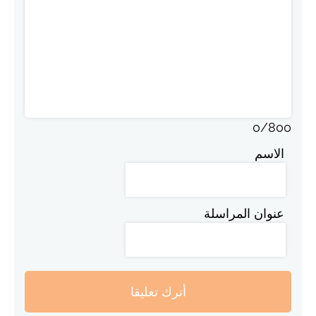
0
/
800
الاسم
عنوان المراسلة
أترك تعليقا