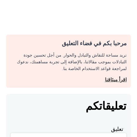
مرحبا بكم في فضاء التعليق
نريد مساحة للنقاش والتبادل والحوار. من أجل تحسين جودة
التبادلات بموجب مقالاتنا، بالإضافة إلى تجربة مساهمتك، ندعوك
لمراجعة قواعد الاستخدام الخاصة بنا.
اقرأ ميثاقنا
تعليقاتكم
تعليق