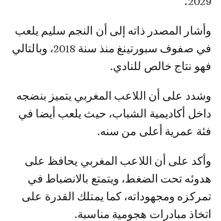
2029.
وأشار المصدر ذاته إلى أن النجم سليم يلعب
في صفوف سبورتينغ منذ سنة 2018، وبالتالي
فهو نتاج خالص للنادي.
وشدد على أن اللاعب المغربي يتميز بنضجه
داخل أكاديمية الشباب، حيث يلعب أيضا في
فئة عمرية أعلى من سنه.
وأكد على أن اللاعب المغربي يحافظ على
هدوئه تحت الضغط، ويتمتع بالانضباط في
تمركزه ومجهوداته، كما يمتلك القدرة على
اتخاذ مبادرات هجومية مناسبة.