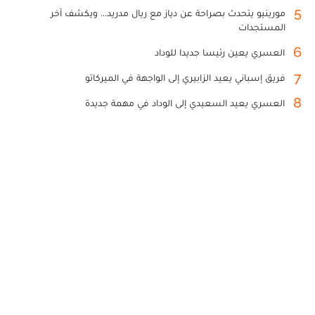
5
مورينيو يتحدث بصراحة عن دياز مع ريال مدريد... ويكشف آخر
المستجدات
6
العسري يعين رئيسا جديدا للوداد
7
فريق إسباني يعيد الزابيري إلى الواجهة في الميركاتو
8
العسري يعيد السعيدي إلى الوداد في مهمة جديدة