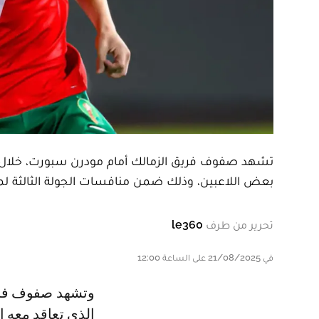
تشهد صفوف فريق الزمالك أمام مودرن سبورت، خلال ال
بعض اللاعبين، وذلك ضمن منافسات الجولة الثالثة لمسابقة 
تحرير من طرف
le360
في 21/08/2025 على الساعة 12:00
وتشهد صفوف فريق الزمالك المصري غياب النجم المغربي عبد الحميد معالي،
الذي تعاقد معه ا