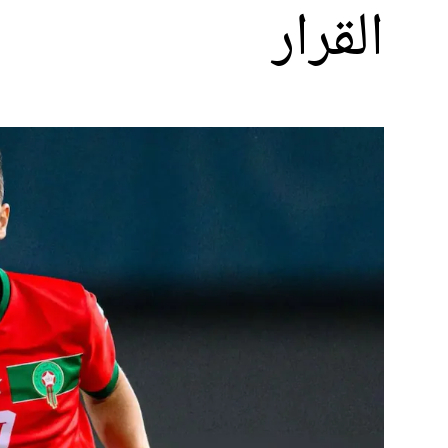
القرار