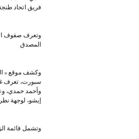
فريق اتحاد طنجة
وتعرف صفوف الفر
المصدق
وكشف موقع « ال
وأحمد حمدي، وعم
إيشو، لوجهة نظر ف
وتشمل قائمة الز