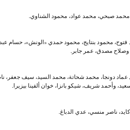
محمد صبحي، محمد عواد، محمود الشناوي.
 فتوح، محمود بنتايج، محمود حمدي «الونش»، حسام عبد
وصلاح مصدق، عمر جابر.
عماد دونجا، محمد شحاتة، محمد السيد، سيف جعفر، نا
عيد، وأحمد شريف، شيكو بانزا، خوان ألفينا بيزيرا.
ايد، ناصر منسي، عدي الدباغ.