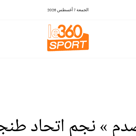
الجمعة
7
أغسطس
2026
دم » نجم اتحاد طنجة