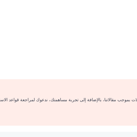
لات بموجب مقالاتنا، بالإضافة إلى تجربة مساهمتك، ندعوك لمراجعة قواعد الاس