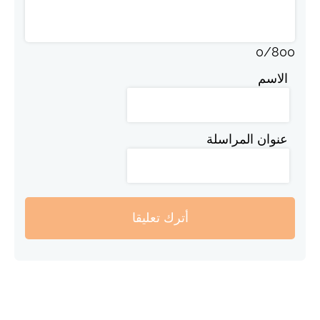
0
/
800
الاسم
عنوان المراسلة
أترك تعليقا