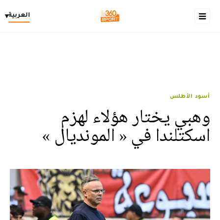
العربية
▾
أسود الأطلس
وهبي يختار هؤلاء لهزم
اسكتلندا في « المونديال »