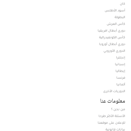
كان
أسود الأطلس
البطولة
كأس العرش
دوري أبطال افريقيا
كأس الكونفيدرالية
دوري أبطال أوروبا
الدوري الأوروبي
إنجلترا
إسبانيا
إيطاليا
فرنسا
ألمانيا
الدوريات الأخرى
معلومات عنا
من نحن ؟
الأسئلة الأكثر طرحا
للإعلان على موقعنا
بيانات قانونية