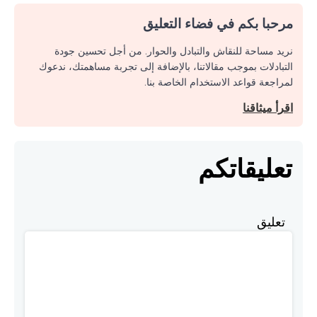
مرحبا بكم في فضاء التعليق
نريد مساحة للنقاش والتبادل والحوار. من أجل تحسين جودة
التبادلات بموجب مقالاتنا، بالإضافة إلى تجربة مساهمتك، ندعوك
لمراجعة قواعد الاستخدام الخاصة بنا.
اقرأ ميثاقنا
تعليقاتكم
تعليق