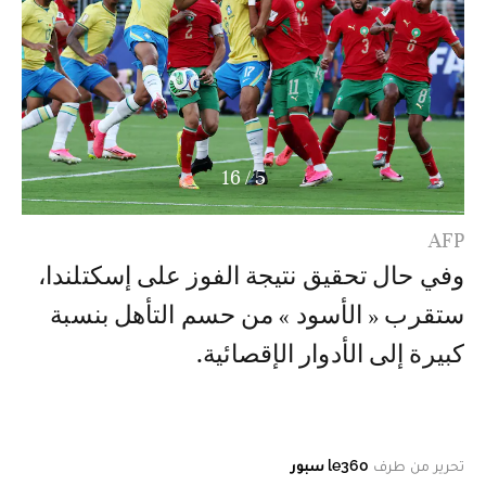
16
/
5
AFP
وفي حال تحقيق نتيجة الفوز على إسكتلندا،
ستقرب « الأسود » من حسم التأهل بنسبة
كبيرة إلى الأدوار الإقصائية.
تحرير من طرف
le360 سبور