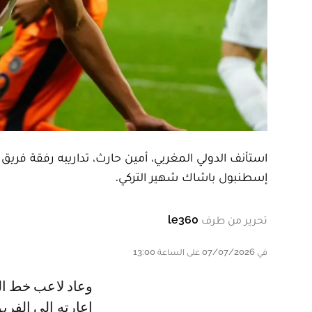
استأنف الدولي المغربي، أمين حارث، تداريبه رفقة فريق أ
إسطنبول باشاك شهير التركي.
تحرير من طرف
le360
في 07/07/2026 على الساعة 13:00
وعاد لاعب خط الوسط حارث إلى تداريب فريق أولمبيك مارسيليا بعد انتهاء فترة
إعارته إلى الفري