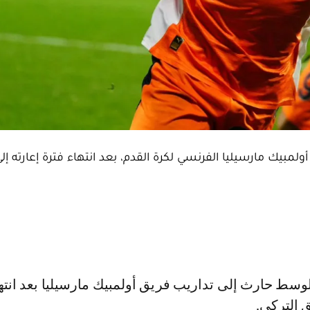
ولمبيك مارسيليا الفرنسي لكرة القدم، بعد انتهاء فترة إعارته إل
ق التركي.