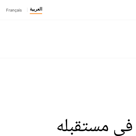
العربية
Français
|
في مستقبله