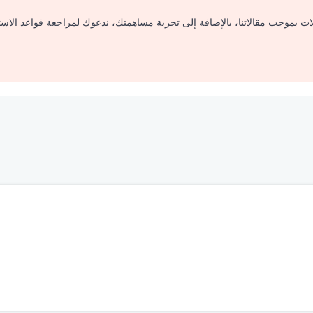
لات بموجب مقالاتنا، بالإضافة إلى تجربة مساهمتك، ندعوك لمراجعة قواعد الاس