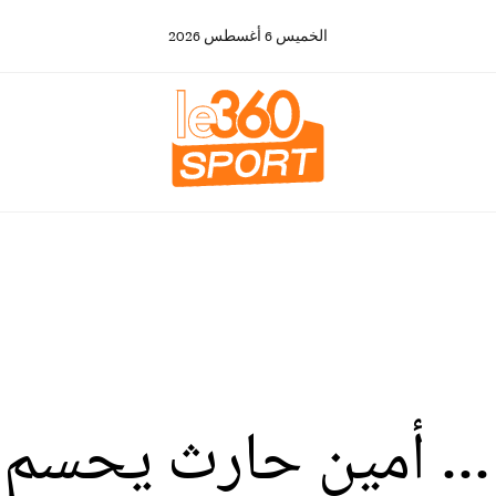
الخميس
6
أغسطس
2026
... أمين حارث يحسم 