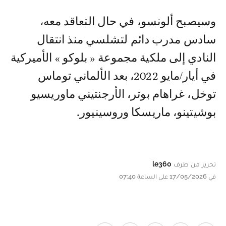
وسيصبح ألونسو، في حال التعاقد معه،
سادس مدرب دائم لتشلسي منذ انتقال
النادي إلى ملكية مجموعة « بلوكو » الأميركية
في أيار/مايو 2022، بعد الألماني توماس
توخل، غراهام بوتر، الأرجنتيني ماوريسيو
بوشيتينو، ماريسكا وروسينيور.
تحرير من طرف
le360
في 17/05/2026 على الساعة 07:40