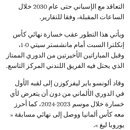
التعاقد مع الإسباني حتى عام 2030 خلال
الساعات المقبلة، وفقا للتقارير.
ويأتي هذا التطور عقب خسارة نهائي كأس
إنكلترا السبت أمام مانشستر سيتي 0-1،
وقبل المباراتين الأخيرتين من الدوري الممتاز
الذي يحتل فيه الفريق اللندني المركز التاسع.
وقاد ألونسو باير ليفركوزن إلى لقبه الأول
في الدوري الألماني من دون أن يتعرض لأي
خسارة خلال موسم 2023-2024، كما أحرز
معه كأس ألمانيا ووصل إلى نهائي مسابقة «
يوروبا ليغ ».