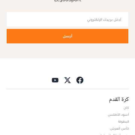
أرسل
كرة القدم
كان
أسود الأطلس
البطولة
كأس العرش