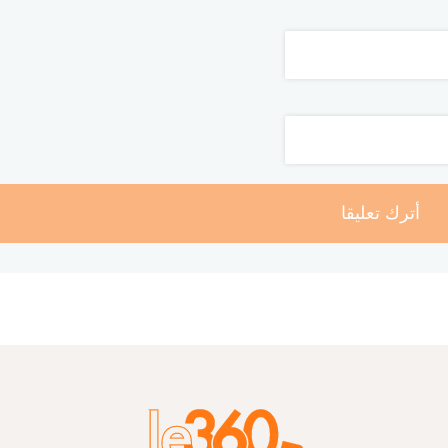
أترك تعليقا