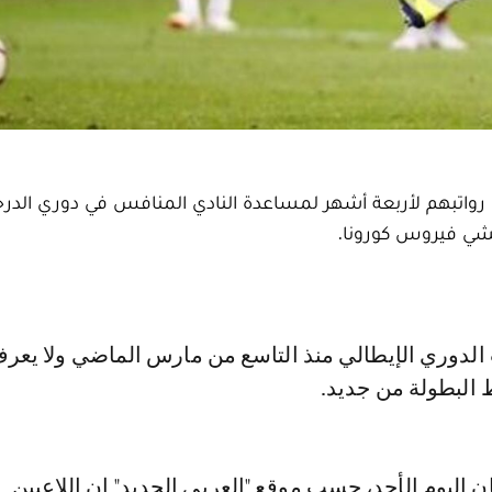
ن رواتبهم لأربعة أشهر لمساعدة النادي المنافس في دوري الدرجة
تفشي فيروس كورونا.
البطولة من جديد.
ن اليوم الأحد، حسب موقع "العربي الجديد" إن اللاعبين