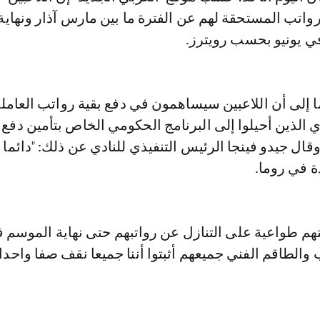
واتب المستحقة لهم عن الفترة ما بين مارس آذار ونهاية
ي يونيو بحسب رويترز.
ا إلى أن اللاعبين سيساهمون في دفع بقية رواتب العامل
ي الذين أحيلوا إلى البرنامج الحكومي الخاص بتأمين دفع
ال جيدو فينجا الرئيس التنفيذي للنادي عن ذلك: "دائما 
 في روما.
هم طواعية على التنازل عن رواتبهم حتى نهاية الموسم ف
 والطاقم الفني جميعهم أثبتوا أننا جميعا نقف صفا واحدا