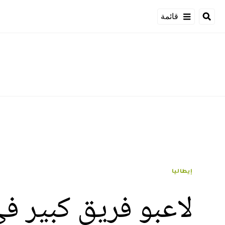
قائمة
إيطاليا
لاعبو فريق كبير في إي