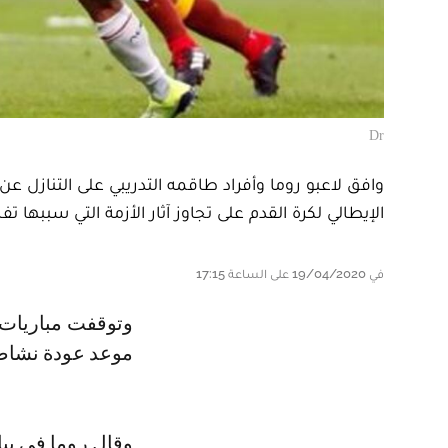
Dr
وافق لاعبو روما وأفراد طاقمه التدريبي على التنازل ع
الإيطالي لكرة القدم على تجاوز آثار الأزمة التي سببها 
في 19/04/2020 على الساعة 17:15
وتوقفت مباريات الدوري الإيطالي منذ التاسع من مارس الماضي ولا يعرف بعد
موعد عودة نشاط 
وقال روما في بيا