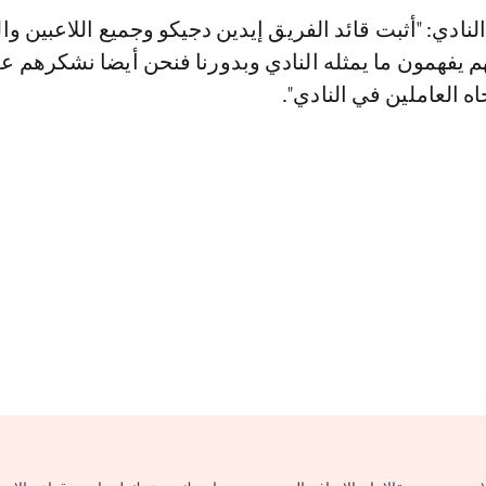
دي: "أثبت قائد الفريق إيدين دجيكو وجميع اللاعبين و
هم يفهمون ما يمثله النادي وبدورنا فنحن أيضا نشكرهم ع
اه العاملين في النادي".