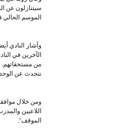
سيتنازلون عن الر
الموسم الحالي ف
وأشار النادي أيض
الآخرين في الناد
من مستحقاتهم. وق
نتحدث عن الوحدة
ومن خلال موافقت
اللاعبين والمدرب
الموقف".