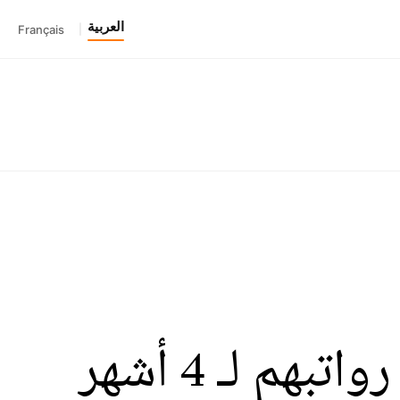
العربية
Français
|
م لـ 4 أشهر