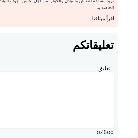
نريد مساحة للنقاش والتبادل والحوار. من أجل تحسين جودة التباد
الخاصة بنا.
اقرأ ميثاقنا
تعليقاتكم
تعليق
0
/
800