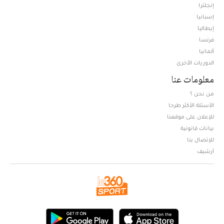
إنجلترا
إسبانيا
إيطاليا
فرنسا
ألمانيا
الدوريات الأخرى
معلومات عنا
من نحن ؟
الأسئلة الأكثر طرحا
للإعلان على موقعنا
بيانات قانونية
للإتصال بنا
أرشيف