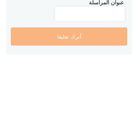
عنوان المراسلة
أترك تعليقا