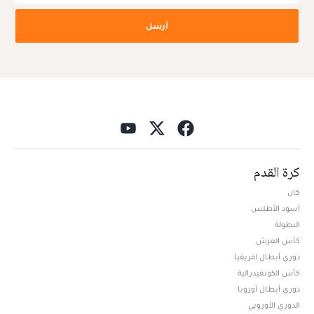
أرسل
كرة القدم
كان
أسود الأطلس
البطولة
كأس العرش
دوري أبطال افريقيا
كأس الكونفيدرالية
دوري أبطال أوروبا
الدوري الأوروبي