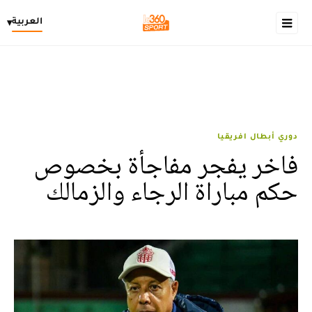
العربية
▾
دوري أبطال افريقيا
فاخر يفجر مفاجأة بخصوص
حكم مباراة الرجاء والزمالك