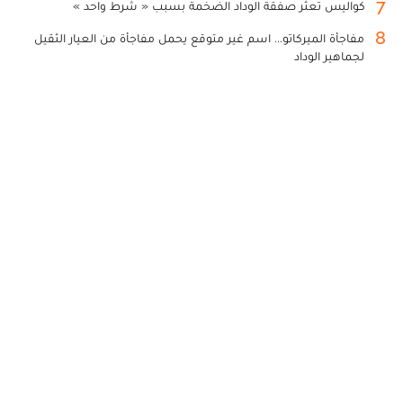
7
كواليس تعثر صفقة الوداد الضخمة بسبب « شرط واحد »
8
مفاجأة الميركاتو... اسم غير متوقع يحمل مفاجأة من العيار الثقيل
لجماهير الوداد