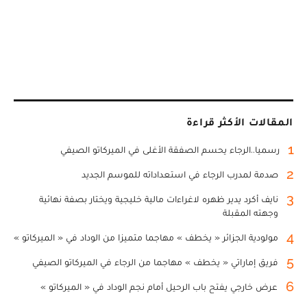
المقالات الأكثر قراءة
1
رسميا..الرجاء يحسم الصفقة الأغلى في الميركاتو الصيفي
2
صدمة لمدرب الرجاء في استعداداته للموسم الجديد
3
نايف أكرد يدير ظهره لاغراءات مالية خليجية ويختار بصفة نهائية
وجهته المقبلة
4
مولودية الجزائر « يخطف » مهاجما متميزا من الوداد في « الميركاتو »
5
فريق إماراتي « يخطف » مهاجما من الرجاء في الميركاتو الصيفي
6
عرض خارجي يفتح باب الرحيل أمام نجم الوداد في « الميركاتو »