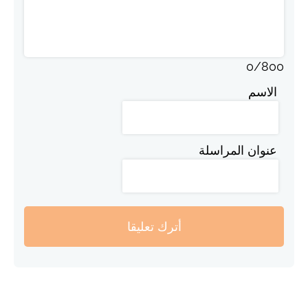
0
/
800
الاسم
عنوان المراسلة
أترك تعليقا