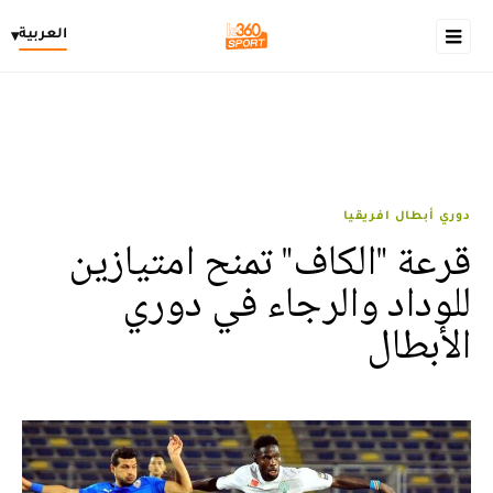
العربية
▾
دوري أبطال افريقيا
قرعة "الكاف" تمنح امتيازين
للوداد والرجاء في دوري
الأبطال