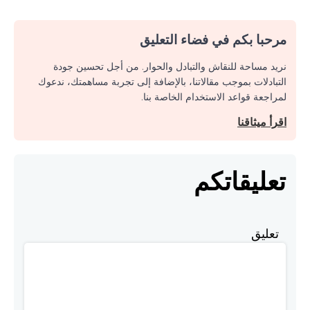
مرحبا بكم في فضاء التعليق
نريد مساحة للنقاش والتبادل والحوار. من أجل تحسين جودة
التبادلات بموجب مقالاتنا، بالإضافة إلى تجربة مساهمتك، ندعوك
لمراجعة قواعد الاستخدام الخاصة بنا.
اقرأ ميثاقنا
تعليقاتكم
تعليق