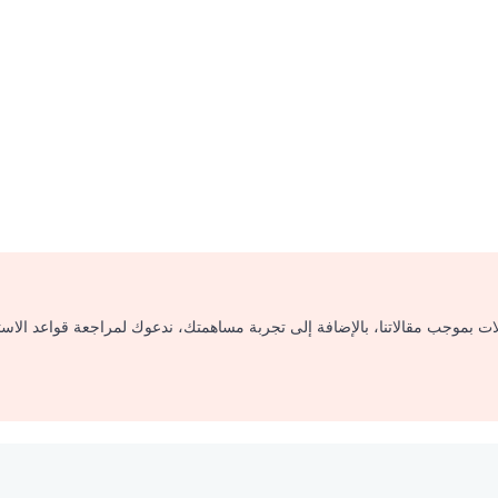
لات بموجب مقالاتنا، بالإضافة إلى تجربة مساهمتك، ندعوك لمراجعة قواعد الاس