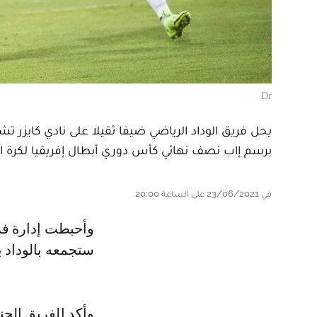
Dr
يحل فريق الوداد الرياضي ضيفا ثقيلا على نادي كايزر 
برسم إاب نصف نهائي كأس دوري أبطال إفريقيا لكرة ال
في 23/06/2021 على الساعة 20:00
وأحبطت إدارة فريق كايزر شيفز جمهورها من خلال التأكيد على أن المواجهة التي
ستجمعه بالوداد
وأكد الفريق الج