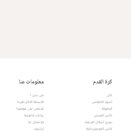
كرة القدم
معلومات عنا
كان
من نحن ؟
أسود الأطلس
الأسئلة الأكثر طرحا
البطولة
للإعلان على موقعنا
كأس العرش
بيانات قانونية
دوري أبطال افريقيا
للإتصال بنا
كأس الكونفيدرالية
أرشيف