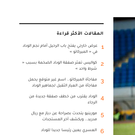
المقالات الأكثر قراءة
عرض خارجي يفتح باب الرحيل أمام نجم الوداد
1
في « الميركاتو »
كواليس تعثر صفقة الوداد الضخمة بسبب «
2
شرط واحد »
مفاجأة الميركاتو... اسم غير متوقع يحمل
3
مفاجأة من العيار الثقيل لجماهير الوداد
الوداد يقترب من خطف صفقة جديدة من
4
الرجاء
مورينيو يتحدث بصراحة عن دياز مع ريال
5
مدريد... ويكشف آخر المستجدات
العسري يعين رئيسا جديدا للوداد
6