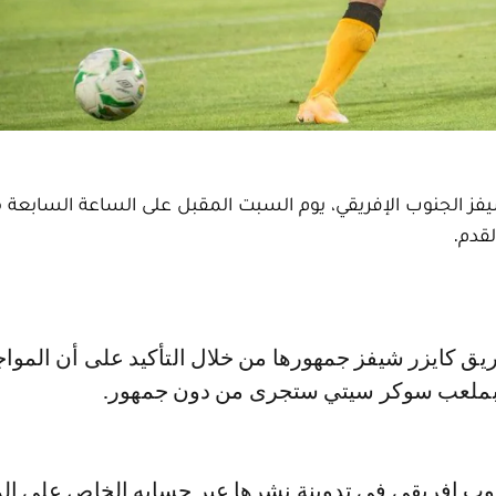
تشيفز الجنوب الإفريقي، يوم السبت المقبل على الساعة السابعة 
قدم.
 بملعب سوكر سيتي ستجرى من دون جمهور.
نوب إفريقي في تدوينة نشرها عبر حسابه الخاص على ال