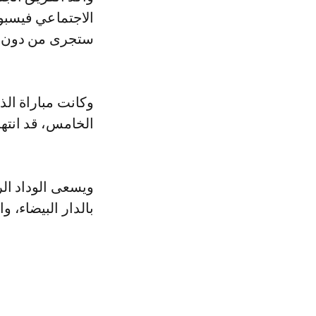
الاجتماعي فيسبوك
ستجرى من دون 
وكانت مباراة ال
الخامس، قد انته
ويسعى الوداد ال
بالدار البيضاء، و