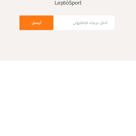
Le360Sport
أرسل