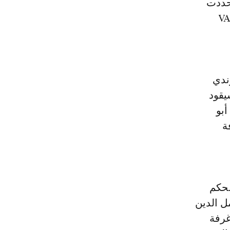
وحددت
صة بعد تطبيق تقنية الحكم الفيديو المساعد VAR
ندي
يقود
بو
ة
لحكم
ل الدين
غرفة