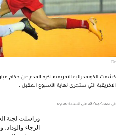
Dr
كشفت الكونفدرالية الافريقية لكرة القدم عن حكام مبار
الافريقية التي ستجرى نهاية الأسبوع المقبل .
في 08/04/2022 على الساعة 09:00
وراسلت لجنة الحكام المذكورة الأندية المؤهلة لربع نهائي "الشمبيون سليغ" وهي
الرجاء والوداد،