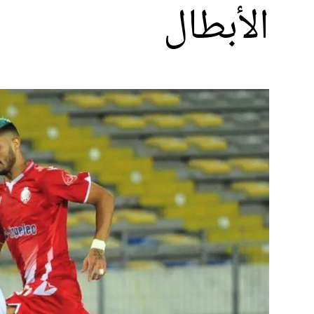
الأبطال