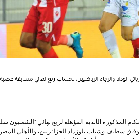
ياتي الوداد والرجاء الرياضيين، لحساب ربع نهائي مسابقة عصبة 
 ووفاق سطيف وشباب بلوزداد الجزائريين، والأهلي المص