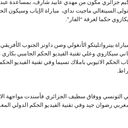
كيم جزائري مكون من مهدي عابيد شارف، بمساعدة عبد 
تولى السينغالي ماجيت نداي، مباراة الإياب وسيكون الح
ازوي حكما لغرفة “الفار”.
اة بيترواتليتكو الأنغولي وصن داونز الجنوب الأفريقي
ني سيكازوي وعلي تقنية الفيديو الحكم الجامبي بكاري ، 
اب الحكم الاثيوبي باملاك تسيما وفي تقنية الفيديو الحكم
راط.
ي التونسي ووفاق سطيف الجزائري فأسندت مواجهة الا
غربي رضوان جيد وفي تقنية الفيديو الحكم الدولي المغ