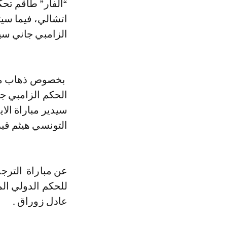
“الفار” طاقم تح
اتشالي، فيما سي
الزامبي جاني سيك
بخصوص ذهاب مبار
الحكم الزامبي جا
سيدير مباراة الاي
التونسي هيثم قي
عن مباراة الترج
للحكم الدولي الم
عادل زوراق .