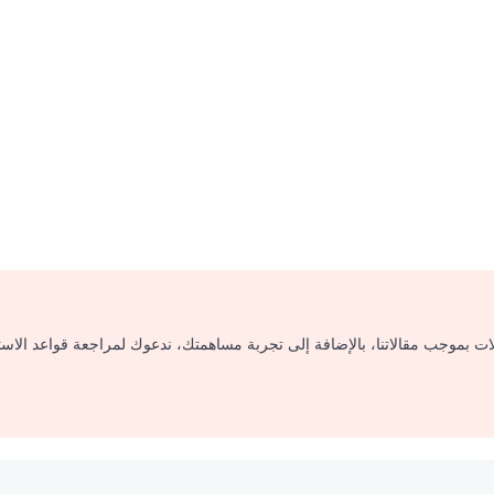
لات بموجب مقالاتنا، بالإضافة إلى تجربة مساهمتك، ندعوك لمراجعة قواعد الاس