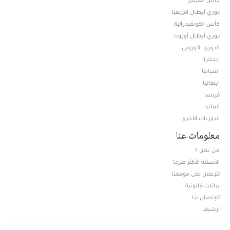
دوري أبطال افريقيا
كأس الكونفيدرالية
دوري أبطال أوروبا
الدوري الأوروبي
إنجلترا
إسبانيا
إيطاليا
فرنسا
ألمانيا
الدوريات الأخرى
معلومات عنا
من نحن ؟
الأسئلة الأكثر طرحا
للإعلان على موقعنا
بيانات قانونية
للإتصال بنا
أرشيف