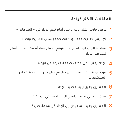
المقالات الأكثر قراءة
1
عرض خارجي يفتح باب الرحيل أمام نجم الوداد في « الميركاتو »
2
كواليس تعثر صفقة الوداد الضخمة بسبب « شرط واحد »
3
مفاجأة الميركاتو... اسم غير متوقع يحمل مفاجأة من العيار الثقيل
لجماهير الوداد
4
الوداد يقترب من خطف صفقة جديدة من الرجاء
5
مورينيو يتحدث بصراحة عن دياز مع ريال مدريد... ويكشف آخر
المستجدات
6
العسري يعين رئيسا جديدا للوداد
7
فريق إسباني يعيد الزابيري إلى الواجهة في الميركاتو
8
العسري يعيد السعيدي إلى الوداد في مهمة جديدة