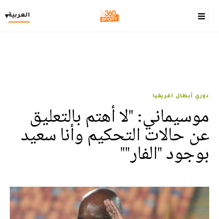
العربية
▾
دوري أبطال افريقيا
موسيماني: "لا أهتم بالتعليق
عن حالات التحكيم وأنا سعيد
بوجود "الفار""