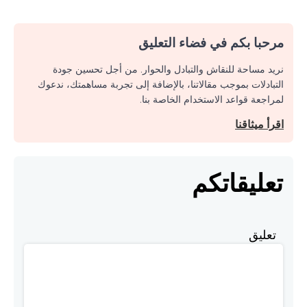
مرحبا بكم في فضاء التعليق
نريد مساحة للنقاش والتبادل والحوار. من أجل تحسين جودة
التبادلات بموجب مقالاتنا، بالإضافة إلى تجربة مساهمتك، ندعوك
لمراجعة قواعد الاستخدام الخاصة بنا.
اقرأ ميثاقنا
تعليقاتكم
تعليق