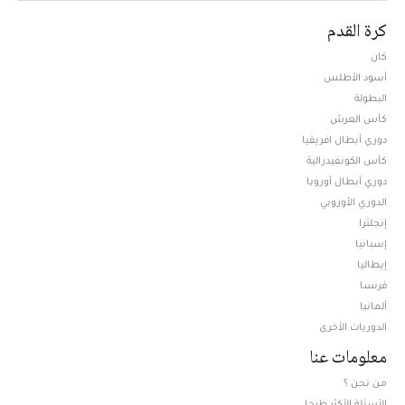
كرة القدم
كان
أسود الأطلس
البطولة
كأس العرش
دوري أبطال افريقيا
كأس الكونفيدرالية
دوري أبطال أوروبا
الدوري الأوروبي
إنجلترا
إسبانيا
إيطاليا
فرنسا
ألمانيا
الدوريات الأخرى
معلومات عنا
من نحن ؟
الأسئلة الأكثر طرحا