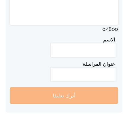
0
/
800
الاسم
عنوان المراسلة
أترك تعليقا