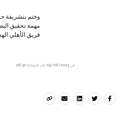
وختم بنشريفة حد
مهمة تحقيق البطول
فريق الأهلي الهد
في 05/06/2023 على الساعة 08:30