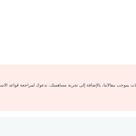
لات بموجب مقالاتنا، بالإضافة إلى تجربة مساهمتك، ندعوك لمراجعة قواعد الاس