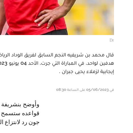
Dr
قال محمد بن شريفيه النجم السابق لفريق الوداد الرياضي
إيجابية لزملاء يحيى جبران .
في 05/06/2023 على الساعة 08:30
وأوضح بنشريفة لاحدى القنوات الفضائية المصرية ، أن تسجيل الوداد للهدف خارج
قواعده ستسمح له 
جون رد لانتزاع ا