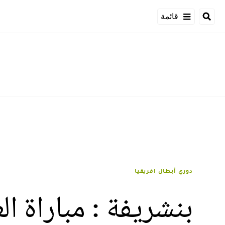
قائمة
دوري أبطال افريقيا
بنشريفة : مباراة ا