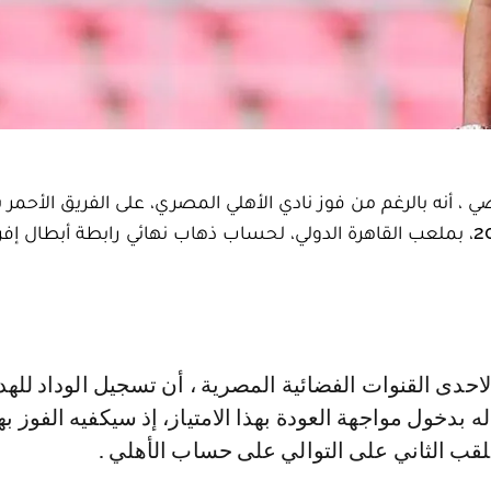
 ، أنه بالرغم من فوز نادي الأهلي المصري، على الفريق الأحمر ب
هدفين لواحد، في المباراة التي جرت، الأحد 04 يونيو 2023، بملعب القاهرة الدولي، لحساب ذهاب نهائي رابطة أبط
بدخول مواجهة العودة بهذا الامتياز، إذ سيكفيه الفوز 
للقب الثاني على التوالي على حساب الأهلي .