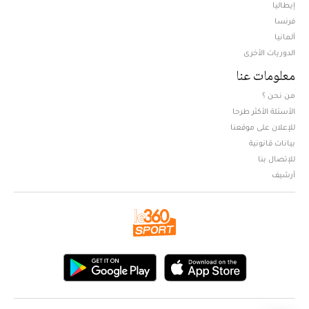
إيطاليا
فرنسا
ألمانيا
الدوريات الأخرى
معلومات عنا
من نحن ؟
الأسئلة الأكثر طرحا
للإعلان على موقعنا
بيانات قانونية
للإتصال بنا
أرشيف