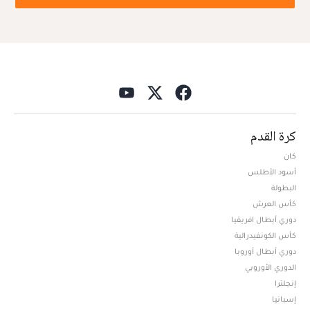
كرة القدم
كان
أسود الأطلس
البطولة
كأس العرش
دوري أبطال افريقيا
كأس الكونفيدرالية
دوري أبطال أوروبا
الدوري الأوروبي
إنجلترا
إسبانيا