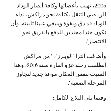
2005، تهيب بأعضائها وكافة أنصار الوداد
الرياضي التنقل بكثافة نحو مراكش، نداء
الوداد قد دق وبقوة وينبغي علينا تلبيته، وأن
نكون جندا مجندين للدفع بالفريق نحو
الانتصار".
وأضافت الترا "الوينرز"، " من مراكش
انطلقت رحلة غزو القارة سنة 2016، وهذا
السبت بنفس المكان موعد جديد لتجاوز
المرحلة الصعبة".
وفيما يلي البلاغ الكامل: