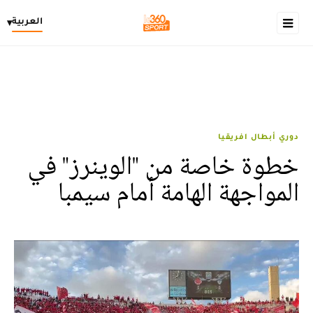
العربية
▾
دوري أبطال افريقيا
خطوة خاصة من "الوينرز" في
المواجهة الهامة أمام سيمبا