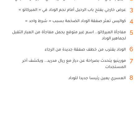
3
عرض خارجي يفتح باب الرحيل أمام نجم الوداد في « الميركاتو »
4
كواليس تعثر صفقة الوداد الضخمة بسبب « شرط واحد »
5
مفاجأة الميركاتو... اسم غير متوقع يحمل مفاجأة من العيار الثقيل
لجماهير الوداد
6
الوداد يقترب من خطف صفقة جديدة من الرجاء
7
مورينيو يتحدث بصراحة عن دياز مع ريال مدريد... ويكشف آخر
المستجدات
8
العسري يعين رئيسا جديدا للوداد