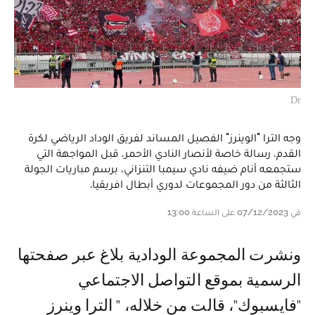
Dr
وجه الترا "الوينرز" الفصيل المساند لفريق الوداد الرياضي لكرة
القدم، رسالة خاصة لأنصار النادي الأحمر، قبل المواجهة التي
ستجمعه أنام ضيفه نادي سيمبا التنزاني، برسم مباريات الجولة
الثالثة من دور المجموعات لدوري أبطال افريقيا.
في 07/12/2023 على الساعة 13:00
ونشرت المجموعة الودادية بلاغ عبر صفحتها
الرسمية بموقع التواصل الاجتماعي
"فايسبوك"، قالت من خلاله، " الترا وينرز