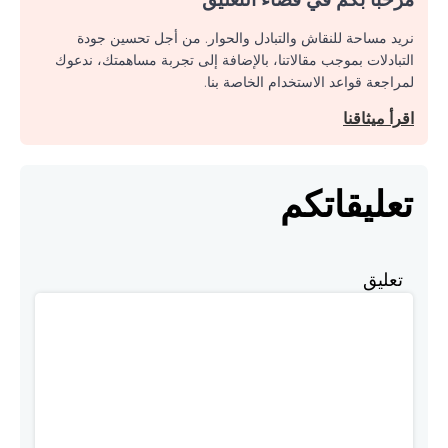
نريد مساحة للنقاش والتبادل والحوار. من أجل تحسين جودة
التبادلات بموجب مقالاتنا، بالإضافة إلى تجربة مساهمتك، ندعوك
لمراجعة قواعد الاستخدام الخاصة بنا.
اقرأ ميثاقنا
تعليقاتكم
تعليق