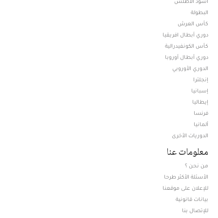
أسود الأطلس
البطولة
كأس العرش
دوري أبطال افريقيا
كأس الكونفيدرالية
دوري أبطال أوروبا
الدوري الأوروبي
إنجلترا
إسبانيا
إيطاليا
فرنسا
ألمانيا
الدوريات الأخرى
معلومات عنا
من نحن ؟
الأسئلة الأكثر طرحا
للإعلان على موقعنا
بيانات قانونية
للإتصال بنا