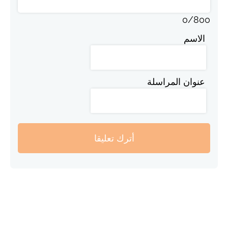
0
/
800
الاسم
عنوان المراسلة
أترك تعليقا