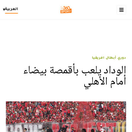
العربية
▾
دوري أبطال افريقيا
الوداد يلعب بأقمصة بيضاء
أمام الأهلي