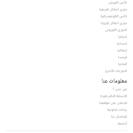
كأس العرش
دوري أبطال افريقيا
كأس الكونفيدرالية
دوري أبطال أوروبا
الدوري الأوروبي
إنجلترا
إسبانيا
إيطاليا
فرنسا
ألمانيا
الدوريات الأخرى
معلومات عنا
من نحن ؟
الأسئلة الأكثر طرحا
للإعلان على موقعنا
بيانات قانونية
للإتصال بنا
أرشيف