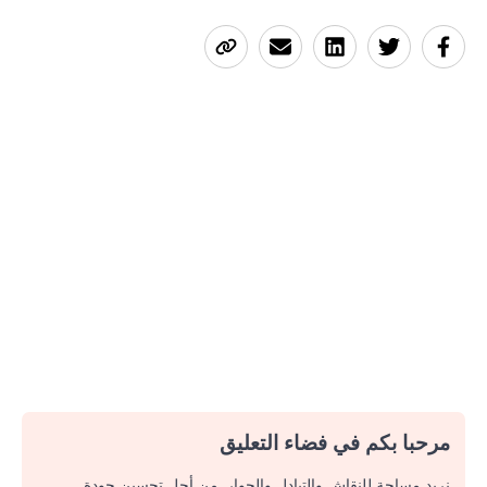
مرحبا بكم في فضاء التعليق
نريد مساحة للنقاش والتبادل والحوار. من أجل تحسين جودة