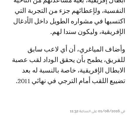
أبطال إفريقية، بغية مساعدتهم من الناحية
النفسية، ولإعطائهم جزء من التجربة التي
اكتسبها في مشواره الطويل داخل الأدغال
الإفريقية، وليكون سندا لهم.
وأضاف المياغري، أن أي لاعب سابق
للفريق، يطمح بأن يحقق الوداد لقب عصبة
الابطال الإفريقية، خاصة بالنسبة له بعد
تضييع اللقب أمام الترجي في نهائي 2011.
في 01/08/2016 على الساعة 11:32