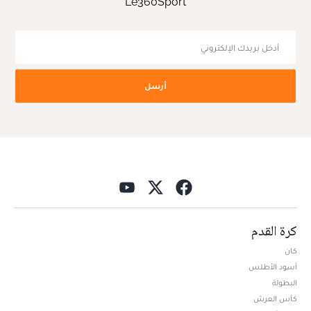
Le360Sport
أرسل
كرة القدم
كان
أسود الأطلس
البطولة
كأس العرش