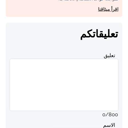
اقرأ ميثاقنا
تعليقاتكم
تعليق
0
/
800
الاسم