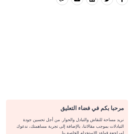
مرحبا بكم في فضاء التعليق
نريد مساحة للنقاش والتبادل والحوار. من أجل تحسين جودة
التبادلات بموجب مقالاتنا، بالإضافة إلى تجربة مساهمتك، ندعوك
لمراجعة قواعد الاستخدام الخاصة بنا.