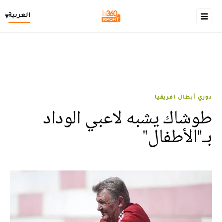
العربية
▾
دوري أبطال افريقيا
طوشاك يشبه لاعبي الوداد
بـ"الأطفال"