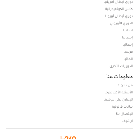
دوري أبطال افريقيا
كأس الكونفيدرالية
دوري أبطال أوروبا
الدوري الأوروبي
إنجلترا
إسبانيا
إيطاليا
فرنسا
ألمانيا
الدوريات الأخرى
معلومات عنا
من نحن ؟
الأسئلة الأكثر طرحا
للإعلان على موقعنا
بيانات قانونية
للإتصال بنا
أرشيف