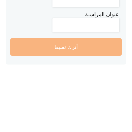
عنوان المراسلة
أترك تعليقا