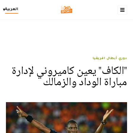
العربية
▾
دوري أبطال افريقيا
"الكاف" يعين كاميروني لإدارة
مباراة الوداد والزمالك