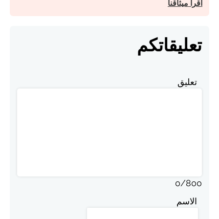
اقرأ ميثاقنا
تعليقاتكم
تعليق
0
/
800
الاسم