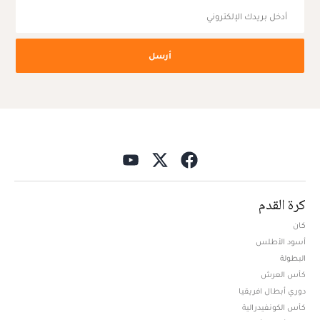
أرسل
كرة القدم
كان
أسود الأطلس
البطولة
كأس العرش
دوري أبطال افريقيا
كأس الكونفيدرالية