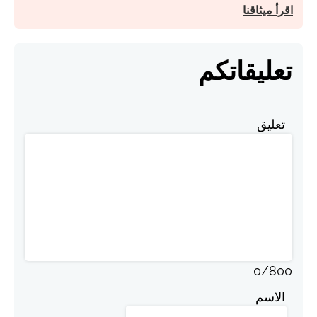
اقرأ ميثاقنا
تعليقاتكم
تعليق
0
/
800
الاسم