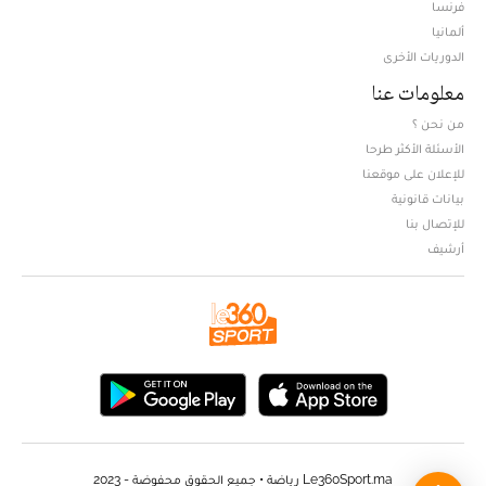
فرنسا
ألمانيا
الدوريات الأخرى
معلومات عنا
من نحن ؟
الأسئلة الأكثر طرحا
للإعلان على موقعنا
بيانات قانونية
للإتصال بنا
أرشيف
Le360Sport.ma رياضة • جميع الحقوق محفوضة - 2023