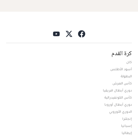
كرة القدم
كان
أسود الأطلس
البطولة
كأس العرش
دوري أبطال افريقيا
كأس الكونفيدرالية
دوري أبطال أوروبا
الدوري الأوروبي
إنجلترا
إسبانيا
إيطاليا