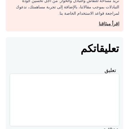
نريد مساحة للنقاش والتبادل والحوار. من أجل تحسين جودة
التبادلات بموجب مقالاتنا، بالإضافة إلى تجربة مساهمتك، ندعوك
لمراجعة قواعد الاستخدام الخاصة بنا.
اقرأ ميثاقنا
تعليقاتكم
تعليق