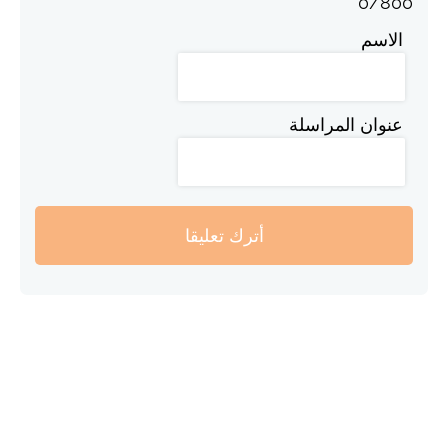
0
/
800
الاسم
عنوان المراسلة
أترك تعليقا