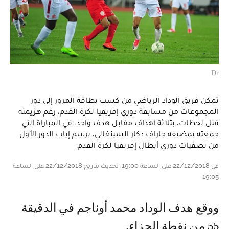
Dr
تمكن فريق الوداد الرياضي من كسب بطاقة المرور إلى دور
المجموعات من مسابقة دوري إفريقيا لكرة القدم، رغم هزيمته
قبل لحظات، بثلاثة أهداف مقابل هدف واحد، في المباراة التي
جمعته بمضيفه جاراف دكار السينغالي، برسم إياب الدور الأول
من تصفيات دوري أبطال إفريقيا لكرة القدم.
في 22/12/2018 على الساعة 19:00, تحديث بتاريخ 22/12/2018 على الساعة
19:05
ووقع هدف الوداد محمد أوناجم في الدقيقة
55 من نقطة الجزاء.