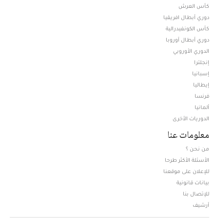
كأس العرش
دوري أبطال افريقيا
كأس الكونفيدرالية
دوري أبطال أوروبا
الدوري الأوروبي
إنجلترا
إسبانيا
إيطاليا
فرنسا
ألمانيا
الدوريات الأخرى
معلومات عنا
من نحن ؟
الأسئلة الأكثر طرحا
للإعلان على موقعنا
بيانات قانونية
للإتصال بنا
أرشيف