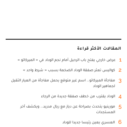
المقالات الأكثر قراءة
1
عرض خارجي يفتح باب الرحيل أمام نجم الوداد في « الميركاتو »
2
كواليس تعثر صفقة الوداد الضخمة بسبب « شرط واحد »
3
مفاجأة الميركاتو... اسم غير متوقع يحمل مفاجأة من العيار الثقيل
لجماهير الوداد
4
الوداد يقترب من خطف صفقة جديدة من الرجاء
5
مورينيو يتحدث بصراحة عن دياز مع ريال مدريد... ويكشف آخر
المستجدات
6
العسري يعين رئيسا جديدا للوداد