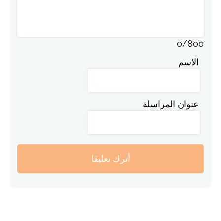
0
/
800
الاسم
عنوان المراسلة
أترك تعليقا