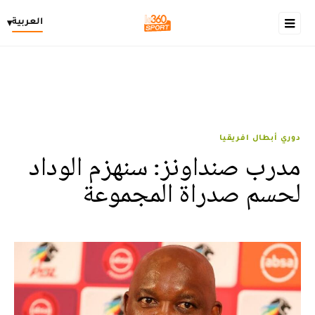
العربية
▾
دوري أبطال افريقيا
مدرب صنداونز: سنهزم الوداد
لحسم صدراة المجموعة