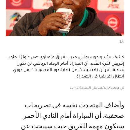
Dr
كشف بيتسو موسيماني، مدرب فريق ماميلوي صن داونز الجنوب
إفريقي لكرة القدم، أن المباراة أمام الوداد الرياضي لن تكون
سهلة، غير أن ناديه يبحث عن نهاية دور المجموعات من دوري
أبطال افريقيا في الصدراة.
في 14/03/2019 على الساعة 17:32
وأضاف المتحدث نفسه في تصريحات
صحفية، أن المباراة أمام النادي الأحمر
ستكون مهمة للفريق حيث سيبحث عن