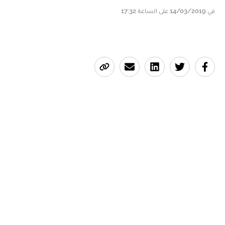
في 14/03/2019 على الساعة 17:32