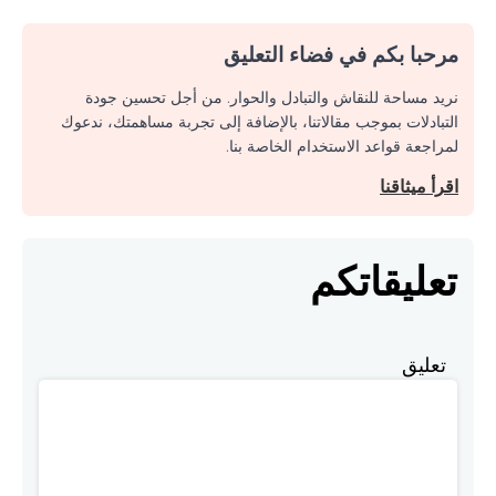
مرحبا بكم في فضاء التعليق
نريد مساحة للنقاش والتبادل والحوار. من أجل تحسين جودة
التبادلات بموجب مقالاتنا، بالإضافة إلى تجربة مساهمتك، ندعوك
لمراجعة قواعد الاستخدام الخاصة بنا.
اقرأ ميثاقنا
تعليقاتكم
تعليق