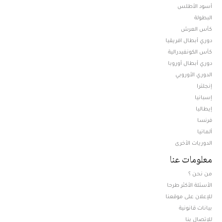
أسود الأطلس
البطولة
كأس العرش
دوري أبطال افريقيا
كأس الكونفيدرالية
دوري أبطال أوروبا
الدوري الأوروبي
إنجلترا
إسبانيا
إيطاليا
فرنسا
ألمانيا
الدوريات الأخرى
معلومات عنا
من نحن ؟
الأسئلة الأكثر طرحا
للإعلان على موقعنا
بيانات قانونية
للإتصال بنا