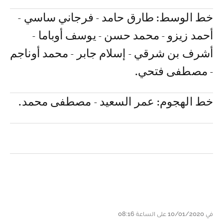
خط الوسط: طارق حامد - فرجاني ساسي -
أحمد زيزو - محمد حسن - يوسف أوباما -
أشرف بن شرقي - إسلام جابر - محمد أوناجم
- مصطفى فتحي.
خط الهجوم: عمر السعيد - مصطفى محمد.
في 10/01/2020 على الساعة 08:16