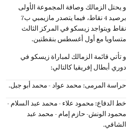
و يحتل الزمالك وصافة المجموعة الأولى
برصيد 4 نقاط، فيما يتصدر مازيمبي ب7
نقاط ويتواجد زيسكو في المركز الثالث
متساويا مع أول أغسطس بنقطتين.
و تأتي قائمة الزمالك لمباراة زيسكو في
دوري أبطال إفريقيا كالتالي:
حراسة المرمى: محمد عواد - محمد أبو جبل.
خط الدفاع: محمود علاء - محمد عبد السلام -
محمود الونش- حازم إمام - محمد عبد
الشافي.