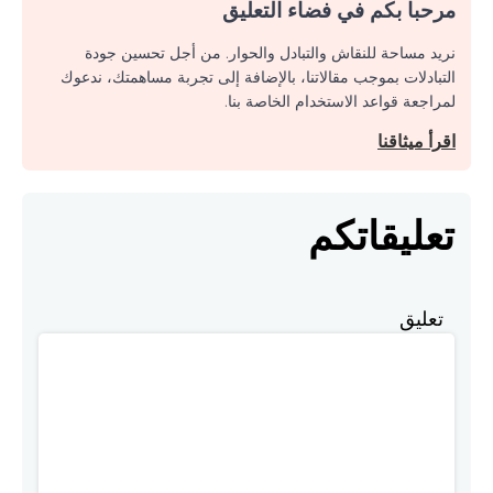
مرحبا بكم في فضاء التعليق
نريد مساحة للنقاش والتبادل والحوار. من أجل تحسين جودة
التبادلات بموجب مقالاتنا، بالإضافة إلى تجربة مساهمتك، ندعوك
لمراجعة قواعد الاستخدام الخاصة بنا.
اقرأ ميثاقنا
تعليقاتكم
تعليق