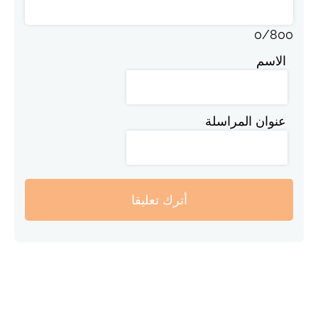
0
/
800
الاسم
عنوان المراسلة
أترك تعليقا