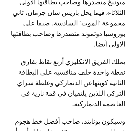
ميونيخ متصدرها وصاحب بطاقتها الاولى
الثلاثاء، فيما يحل باريس سان جرمان، ثاني
مجموعة "الموت" السادسة، ضيفا على
بوروسيا دوتموند متصدرها وصاحب بطاقتها
الاولى أيضا.
يملك الفريق الانكليزي أربع نقاط بفارق
نقطة واحدة خلف منافسيه على البطاقة
الثانية كوبنهاغن الدنماركي وغلطة سراي
التركي اللذين يلتقيان في قمة نارية في
العاصمة الدنماركية.
وسيكون يونايتد، صاحب أفضل خط هجوم