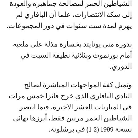
الشياطين الحمر لمصالحة جماهيره والعودة
إلى سكة الانتصارات، علما أن البافاري لم
يهزم لمدة ست سنوات في دور المجموعات.
بدوره مني يونايتد بخسارة مذلة على ملعبه
أمام بورنموث وبثلاثية نظيفة السبت في
الدوري.
وتميل كفة المواجهات المباشرة لصالح
النادي البافاري الذي خرج فائزا خمس مرات
في المباريات العشر الاخيرة، فيما انتصر
الشياطين الحمر مرتين فقط، أبرزها نهائي
نسخة 1999 (2-1) في برشلونة.