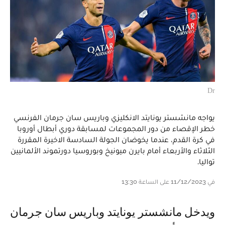
Dr
يواجه مانشستر يونايتد الانكليزي وباريس سان جرمان الفرنسي
خطر الإقصاء من دور المجموعات لمسابقة دوري أبطال أوروبا
في كرة القدم، عندما يخوضان الجولة السادسة الاخيرة المقررة
الثلاثاء والأربعاء أمام بايرن ميونيخ وبوروسيا دورتموند الألمانيين
تواليا.
في 11/12/2023 على الساعة 13:30
ويدخل مانشستر يونايتد وباريس سان جرمان