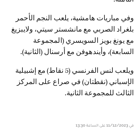
وفي مباريات هامشية، يلعب النجم الأحمر
بلغراد الصربي مع مانشستر سيتي، ولايبزيغ
مع يونغ بويز السويسري (المجموعة
السابعة)، وأيندهوفن مع أرسنال (الثانية).
ويلعب لنس الفرنسي (5 نقاط) مع إشبيلية
الإسباني (نقطتان) في صراع على المركز
الثالث للمجموعة الثانية.
في 11/12/2023 على الساعة 13:30