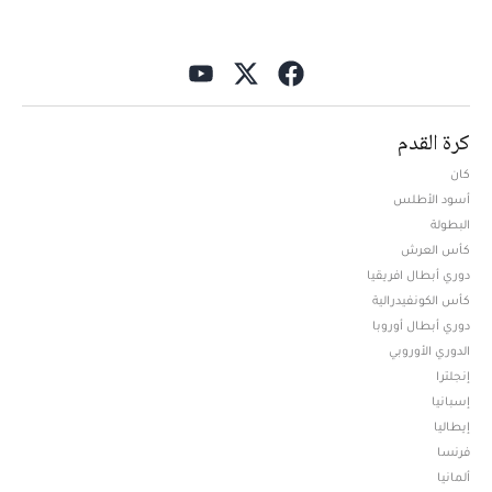
كرة القدم
كان
أسود الأطلس
البطولة
كأس العرش
دوري أبطال افريقيا
كأس الكونفيدرالية
دوري أبطال أوروبا
الدوري الأوروبي
إنجلترا
إسبانيا
إيطاليا
فرنسا
ألمانيا