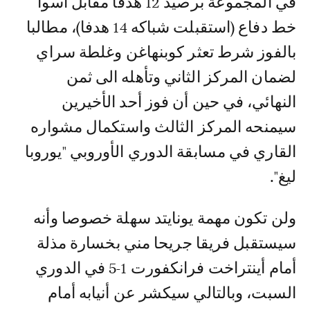
في المجموعة برصيد 12 هدفا مقابل أسوأ
خط دفاع (استقبلت شباكه 14 هدفا)، مطالبا
بالفوز شرط تعثر كوبنهاغن وغلطة سراي
لضمان المركز الثاني وتأهله الى ثمن
النهائي، في حين أن فوز أحد الأخيرين
سيمنحه المركز الثالث واستكمال مشواره
القاري في مسابقة الدوري الأوروبي "يوروبا
ليغ".
ولن تكون مهمة يونايتد سهلة خصوصا وأنه
سيستقبل فريقا جريحا مني بخسارة مذلة
أمام أينتراخت فرانكفورت 1-5 في الدوري
السبت، وبالتالي سيكشر عن أنيابه أمام