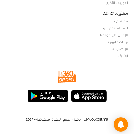
الدوريات الأخرى
معلومات عنا
من نحن ؟
الأسئلة الأكثر طرحا
للإعلان على موقعنا
بيانات قانونية
للإتصال بنا
أرشيف
Le360Sport.ma رياضة • جميع الحقوق محفوضة - 2023