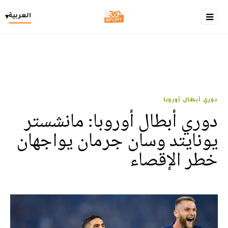
العربية
▾
دوري أبطال أوروبا
دوري أبطال أوروبا: مانشستر
يونايتد وسان جرمان يواجهان
خطر الإقصاء