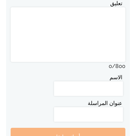
تعليق
0
/
800
الاسم
عنوان المراسلة