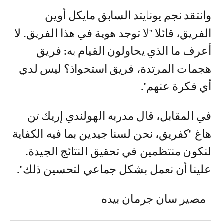
وانتقد نجم يونايتد السابق مايكل أوين
الفريق، قائلا "لا توجد هوية في هذا الفريق. لا
أعرف ما الذي يحاولون القيام به: فريق
هجمات المرتدة، فريق استحواذ؟ ليس لدي
أي فكرة عنهم".
في المقابل، قال مدربه الهولندي إريك تن
هاغ "كفريق، نحن لسنا جيدين بما فيه الكفاية
لنكون منتظمين في تحقيق النتائج الجيدة.
علينا أن نعمل بشكل جماعي لتحسين ذلك".
- مصير سان جرمان بيده -