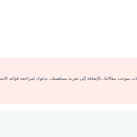
لات بموجب مقالاتنا، بالإضافة إلى تجربة مساهمتك، ندعوك لمراجعة قواعد الاس