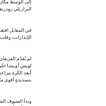
إلى الوسط مكان ب
البرازيلي رودري
في المقابل افتق
الإنذارات، وقلب 
لم يُقدّم الفريقا
أبعد الكرة ببراع
بتسديدةٍ أقوى مر
وبدأ الضيوف الشو