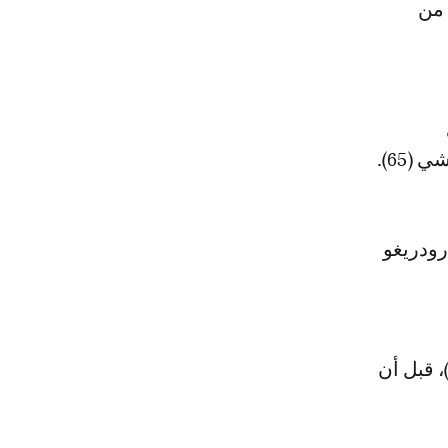
 من
65).
ه رودريغو
نقذ روديغير فريقه من هدف التعادل بتصديه لتسديدة من دافيد روم (67)، قبل أن