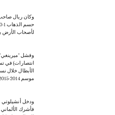
لأصحاب الأرض ب
انتصارات) في تس
الأبطال خلال نسخ
موسم 2014-2015 مع مدربه الحالي الإيطالي كارلو أنشيلوتي.
ودخل أنشيلوتي ال
فأشرك الألماني أ