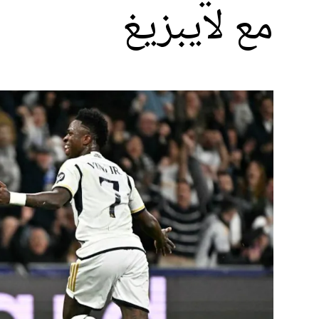
مع لايبزيغ