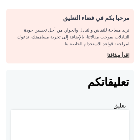
مرحبا بكم في فضاء التعليق
نريد مساحة للنقاش والتبادل والحوار. من أجل تحسين جودة
التبادلات بموجب مقالاتنا، بالإضافة إلى تجربة مساهمتك، ندعوك
لمراجعة قواعد الاستخدام الخاصة بنا.
اقرأ ميثاقنا
تعليقاتكم
تعليق