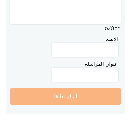
0
/
800
الاسم
عنوان المراسلة
أترك تعليقا