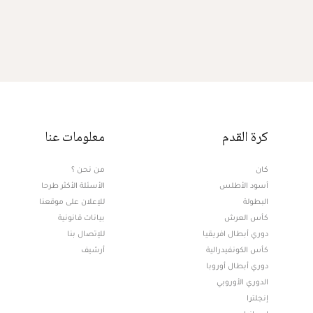
كرة القدم
معلومات عنا
كان
من نحن ؟
أسود الأطلس
الأسئلة الأكثر طرحا
البطولة
للإعلان على موقعنا
كأس العرش
بيانات قانونية
دوري أبطال افريقيا
للإتصال بنا
كأس الكونفيدرالية
أرشيف
دوري أبطال أوروبا
الدوري الأوروبي
إنجلترا