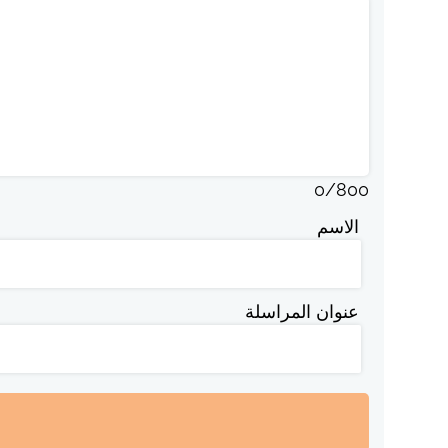
0
/
800
الاسم
عنوان المراسلة