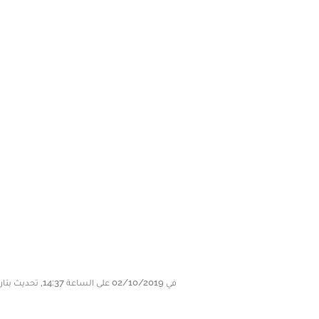
في 02/10/2019 على الساعة 14:37, تحديث بتاريخ 02/10/2019 على الساعة 14:37