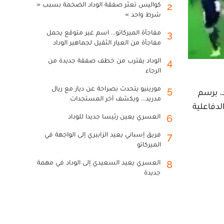
كواليس تعثر صفقة الوداد الضخمة بسبب «
2
شرط واحد »
مفاجأة الميركاتو... اسم غير متوقع يحمل
3
مفاجأة من العيار الثقيل لجماهير الوداد
الوداد يقترب من خطف صفقة جديدة من
4
الرجاء
مورينيو يتحدث بصراحة عن دياز مع ريال
5
، برسم
مدريد... ويكشف آخر المستجدات
لدفاعلية
العسري يعين رئيسا جديدا للوداد
6
فريق إسباني يعيد الزابيري إلى الواجهة في
7
الميركاتو
العسري يعيد السعيدي إلى الوداد في مهمة
8
جديدة