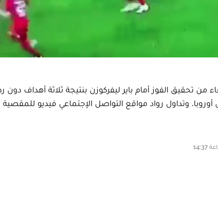
 من تحقيق الفوز أمام باير ليفركوزن بنتيجة ثلاثة أهداف دون رد
أوروبا. وتداول رواد مواقع التواصل الإجتماعي فيديو للمقصية ا