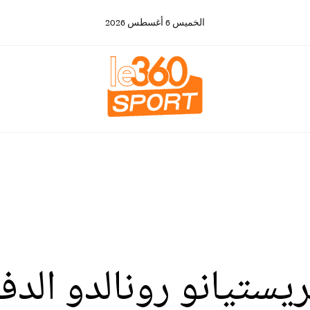
الخميس
6
أغسطس
2026
يستيانو رونالدو الدف