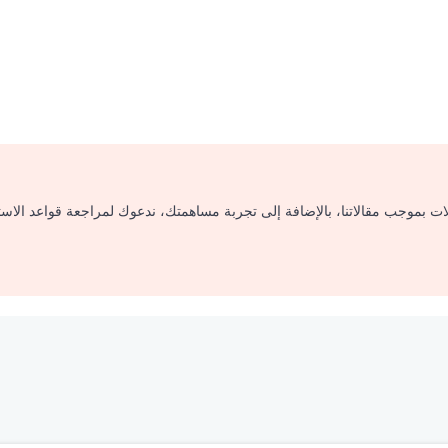
لات بموجب مقالاتنا، بالإضافة إلى تجربة مساهمتك، ندعوك لمراجعة قواعد الاس