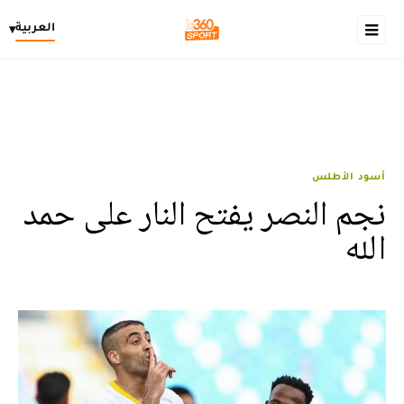
العربية
▾
أسود الأطلس
نجم النصر يفتح النار على حمد
الله