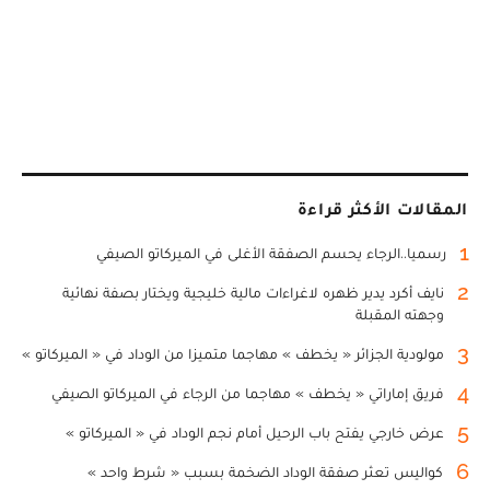
المقالات الأكثر قراءة
1
رسميا..الرجاء يحسم الصفقة الأغلى في الميركاتو الصيفي
2
نايف أكرد يدير ظهره لاغراءات مالية خليجية ويختار بصفة نهائية
وجهته المقبلة
3
مولودية الجزائر « يخطف » مهاجما متميزا من الوداد في « الميركاتو »
4
فريق إماراتي « يخطف » مهاجما من الرجاء في الميركاتو الصيفي
5
عرض خارجي يفتح باب الرحيل أمام نجم الوداد في « الميركاتو »
6
كواليس تعثر صفقة الوداد الضخمة بسبب « شرط واحد »