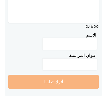
0
/
800
الاسم
عنوان المراسلة
أترك تعليقا