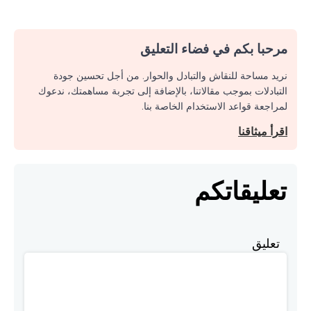
مرحبا بكم في فضاء التعليق
نريد مساحة للنقاش والتبادل والحوار. من أجل تحسين جودة
التبادلات بموجب مقالاتنا، بالإضافة إلى تجربة مساهمتك، ندعوك
لمراجعة قواعد الاستخدام الخاصة بنا.
اقرأ ميثاقنا
تعليقاتكم
تعليق