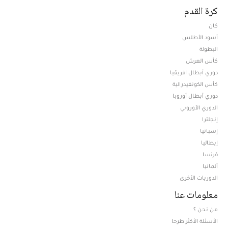
كرة القدم
كان
أسود الأطلس
البطولة
كأس العرش
دوري أبطال افريقيا
كأس الكونفيدرالية
دوري أبطال أوروبا
الدوري الأوروبي
إنجلترا
إسبانيا
إيطاليا
فرنسا
ألمانيا
الدوريات الأخرى
معلومات عنا
من نحن ؟
الأسئلة الأكثر طرحا