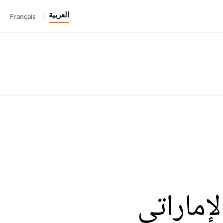
العربية
Français
|
إماراتي