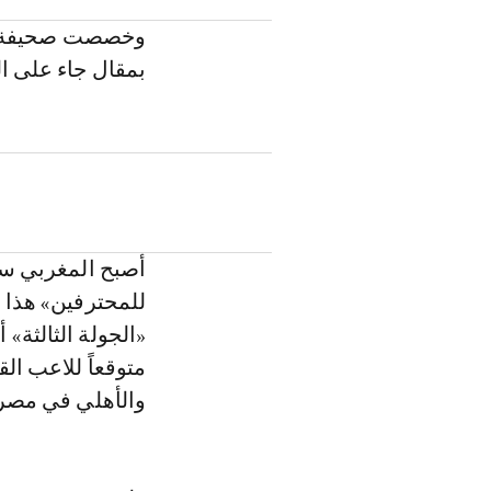
وخصصت صحيفة الإ
بمقال جاء على ال
أصبح المغربي سف
للمحترفين» هذا ا
«الجولة الثالثة»
متوقعاً للاعب ال
والأهلي في مصر، 