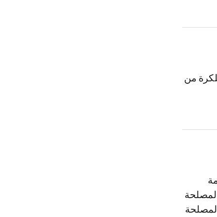
لكرة من
مة
 لمصلحة
 لمصلحة