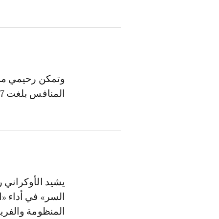
وتمكن رحيمي من 
المنافس بلغت 67% من التحديات الثنائية.
يشيد الأوكراني 
السر» في أداء «ا
المنظومة والفريق،