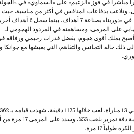
 وتلاعب بدفاعات المنافس في أكثر من مناسبة، حيث 
حالياً صناع اللعب في «دورينا» بصناعة 7 أهداف، بينما سجل 6 أه
يجابي على المرمى، ومساهمته في المردود الهجومي لـ
 أصبح يملك أقوى هجوم، بفضل قدرات رحيمي ورفاقه ف
ى ذلك حالة التجانس والتفاهم، التي يعيشها مع جوانكا ولا
وري.
 طولياً 17 مرة.