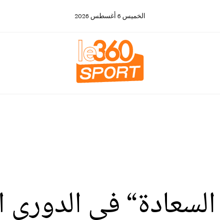
الخميس
6
أغسطس
2026
سعادة“ في الدوري ال