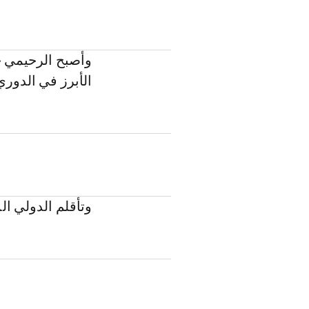
وأصبح الرحيمي ح
الأبرز في الدور
وتأقلم الدولي ال