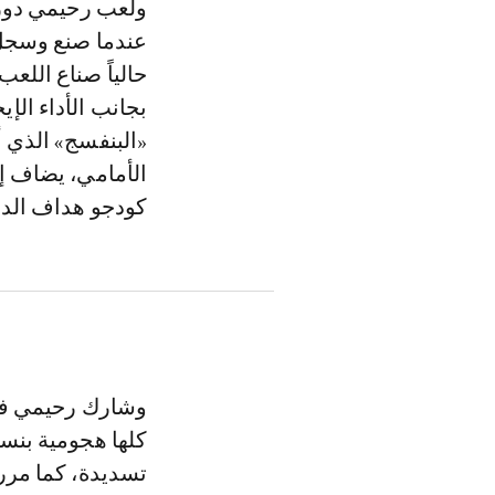
عندما صنع وسجل،
بجانب الأداء الإ
«البنفسج» الذي
الأمامي، يضاف إل
كودجو هداف الد
تسديدة، كما مرر الكرة