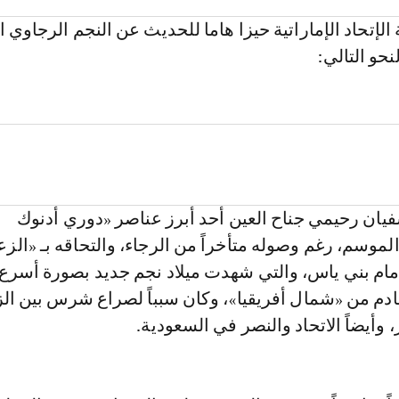
تحاد الإماراتية حيزا هاما للحديث عن النجم الرجاوي 
نحو التالي:
يان رحيمي جناح العين أحد أبرز عناصر «دوري أدنوك
لموسم، رغم وصوله متأخراً من الرجاء، والتحاقه بـ «الزع
 أمام بني ياس، والتي شهدت ميلاد نجم جديد بصورة أسرع
قادم من «شمال أفريقيا»، وكان سبباً لصراع شرس بين ال
وأيضاً الاتحاد والنصر في السعودية.