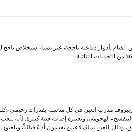
القيام بأدوار دفاعية ناجحة، عبر نسبة استخلاص ناجح ل
ريبروف مدرب العين في كل مناسبة بقدرات رحيمي «كل
لبنفسج» الهجومي، ويعتبره إضافة فنية كبيرة، لأنه يلعب
 وقال: العين يملك لاعبين يقدمون أداءً قتالياً، ويلعبون