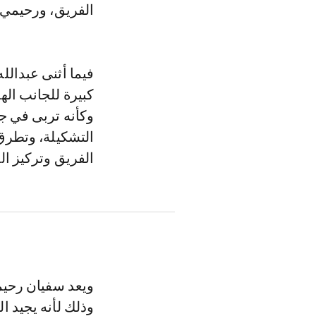
الفريق، ورحيمي أح
فيما أثنى عبدال
كبيرة للجانب اله
وكأنه تربى في جد
التشكيلة، وتطرق 
الفريق وتركيز الل
وذلك لأنه يجيد 