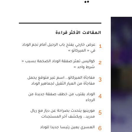
المقالات الأكثر قراءة
عرض خارجي يفتح باب الرحيل أمام نجم الوداد
1
في « الميركاتو »
كواليس تعثر صفقة الوداد الضخمة بسبب «
2
شرط واحد »
مفاجأة الميركاتو... اسم غير متوقع يحمل
3
مفاجأة من العيار الثقيل لجماهير الوداد
الوداد يقترب من خطف صفقة جديدة من
4
الرجاء
مورينيو يتحدث بصراحة عن دياز مع ريال
5
مدريد... ويكشف آخر المستجدات
العسري يعين رئيسا جديدا للوداد
6