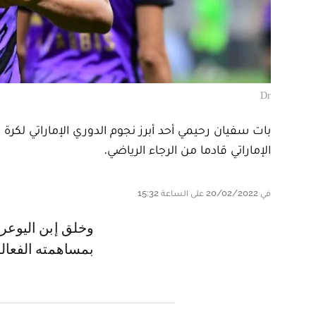
Dr
بات سفيان رحيمي أحد أبرز نجوم الدوري الإماراتي لكر
الإماراتي قادما من الرجاء الرياضي.
في 20/02/2022 على الساعة 15:32
وخلق إبن اليوعري الحدث في دوري أدنوك بفعل تألقه اللافت مع فريق القطارة،
بمساهمته الفعالة