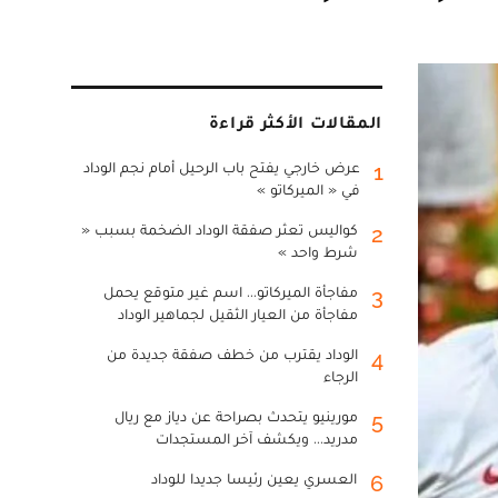
المقالات الأكثر قراءة
عرض خارجي يفتح باب الرحيل أمام نجم الوداد
1
في « الميركاتو »
كواليس تعثر صفقة الوداد الضخمة بسبب «
2
شرط واحد »
مفاجأة الميركاتو... اسم غير متوقع يحمل
3
مفاجأة من العيار الثقيل لجماهير الوداد
الوداد يقترب من خطف صفقة جديدة من
4
الرجاء
مورينيو يتحدث بصراحة عن دياز مع ريال
5
مدريد... ويكشف آخر المستجدات
العسري يعين رئيسا جديدا للوداد
6