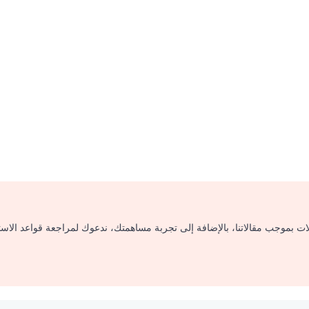
لات بموجب مقالاتنا، بالإضافة إلى تجربة مساهمتك، ندعوك لمراجعة قواعد الاس