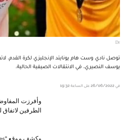
Dr
توصل نادي وست هام يونايتد الإنجليزي لكرة القدم، لاتف
يوسف النصيري، في الانتقالات الصيفية الحالية.
في 26/06/2022 على الساعة 19:32
وأفرزت المفاوضات بين وست هام ونظيره إشبيلية التي اتدت لأسابيع إلى توصل
الطرفين لاتفاق 