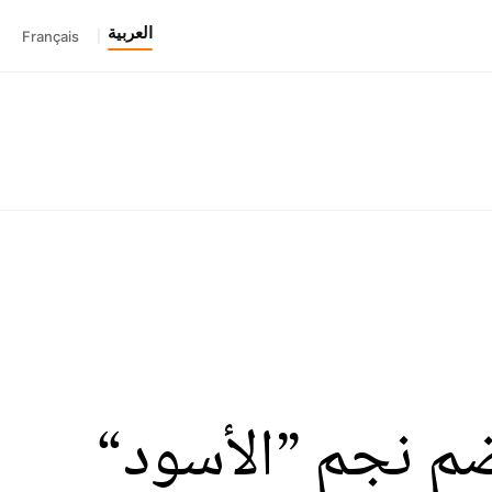
العربية
Français
|
ضم نجم ”الأسود“