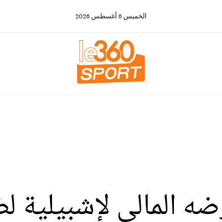
الخميس
6
أغسطس
2026
 المالي لإشبيلية ل