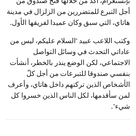
بإنستغرام، أكد من خلالها فتح صندوق من
أجل التبرع للمتضررين من الزلزال في مدينة
هاتاي، التي سبق وكان عميدا لفريقها الأول.
وكتب اللاعب عبيد "السلام عليكم، ليس من
عاداتي التحدث في وسائل التواصل
الاجتماعي، لكن الوضع ينذر بالخطر، أنشأت
بنفسي صندوقا للتبرعات من أجل كلّ
الأشخاص الذين تركتهم داخل هاتاي، وأعرف
لمن سأقدمها، لكل الناس الذين خسروا كل
شيء".