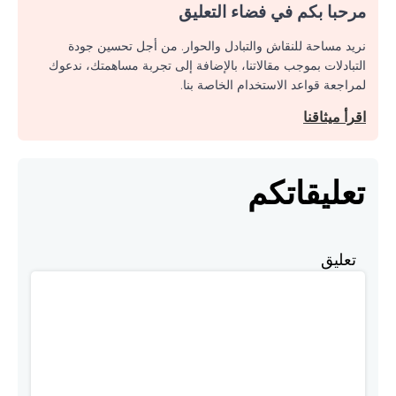
مرحبا بكم في فضاء التعليق
نريد مساحة للنقاش والتبادل والحوار. من أجل تحسين جودة
التبادلات بموجب مقالاتنا، بالإضافة إلى تجربة مساهمتك، ندعوك
لمراجعة قواعد الاستخدام الخاصة بنا.
اقرأ ميثاقنا
تعليقاتكم
تعليق