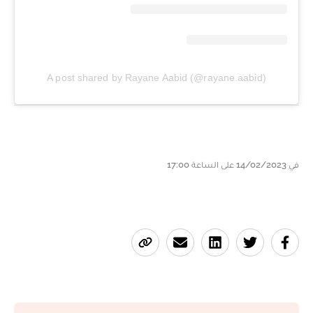
A post shared by Rayane Aabid (@rayane.aabid)
في 14/02/2023 على الساعة 17:00