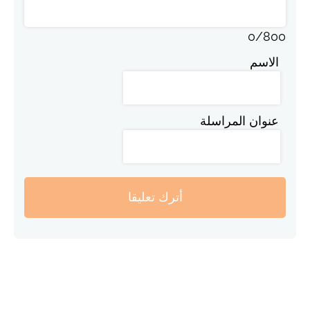
0
/
800
الاسم
عنوان المراسلة
أترك تعليقا