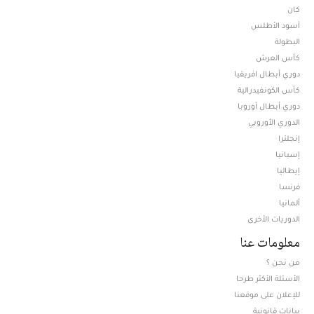
كان
أسود الأطلس
البطولة
كأس العرش
دوري أبطال افريقيا
كأس الكونفيدرالية
دوري أبطال أوروبا
الدوري الأوروبي
إنجلترا
إسبانيا
إيطاليا
فرنسا
ألمانيا
الدوريات الأخرى
معلومات عنا
من نحن ؟
الأسئلة الأكثر طرحا
للإعلان على موقعنا
بيانات قانونية