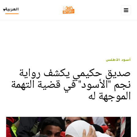
العربية
▾
أسود الأطلس
صديق حكيمي يكشف رواية
نجم "الأسود" في قضية التهمة
الموجهة له