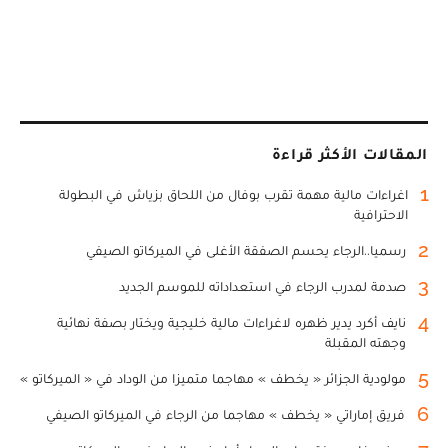
المقالات الأكثر قراءة
1
اغراءات مالية مهمة تقرب بوفال من اللحاق بزياش في البطولة
الاحترافية
2
رسميا..الرجاء يحسم الصفقة الأغلى في الميركاتو الصيفي
3
صدمة لمدرب الرجاء في استعداداته للموسم الجديد
4
نايف أكرد يدير ظهره لاغراءات مالية خليجية ويختار بصفة نهائية
وجهته المقبلة
5
مولودية الجزائر « يخطف » مهاجما متميزا من الوداد في « الميركاتو »
6
فريق إماراتي « يخطف » مهاجما من الرجاء في الميركاتو الصيفي