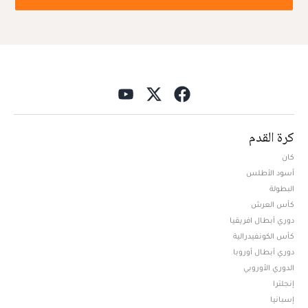
كرة القدم
كان
أسود الأطلس
البطولة
كأس العرش
دوري أبطال افريقيا
كأس الكونفيدرالية
دوري أبطال أوروبا
الدوري الأوروبي
إنجلترا
إسبانيا