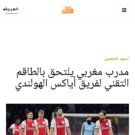
العربية
▾
أسود الأطلس
مدرب مغربي يلتحق بالطاقم
التقني لفريق أياكس الهولندي