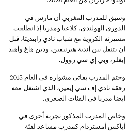
يونيو/ حزيران من العام 2026.
وسبق للمدرب المغربي أن مارس في
الدوري الهولندي، كلاعبا ومدربا إذ انطلقت
مسيرته الكروية مع شباب نادي رابيديتا، قبل
أن يتنقل بين أندية هيرنيفين، ودين هاغ وأهيد
إيغلز، وبي إي سي زوول.
وختم المدرب بقاتي مشواره في العام 2015
رفقة نادي إف سي إيمين، الذي اشتغل معه
أيضا مدربا في الفئات الصغرى.
وخاض المدرب المذكور تجربة أخرى في
أياكس أمستردام كمدرب مساعد لفئة