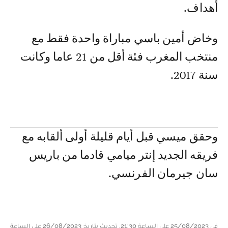
أهداف.
وخاض أمين باسي مباراة واحدة فقط مع
منتخب المغرب فئة أقل من 21 عاما وكانت
سنة 2017.
وحقق ميسي قبل أيام قليلة أولى ألقابه مع
فريقه الجديد إنتر ميامي قادما من باريس
سان جيرمان الفرنسي.
في 25/08/2023 على الساعة 21:30, تحديث بتاريخ 26/08/2023 على الساعة