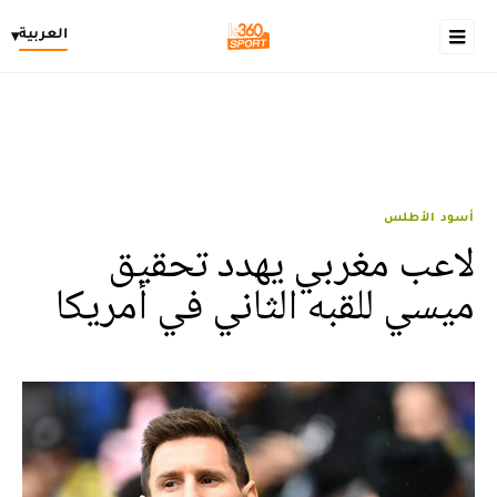
العربية
▾
أسود الأطلس
لاعب مغربي يهدد تحقيق
ميسي للقبه الثاني في أمريكا