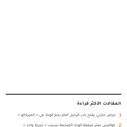
المقالات الأكثر قراءة
1
عرض خارجي يفتح باب الرحيل أمام نجم الوداد في « الميركاتو »
2
كواليس تعثر صفقة الوداد الضخمة بسبب « شرط واحد »