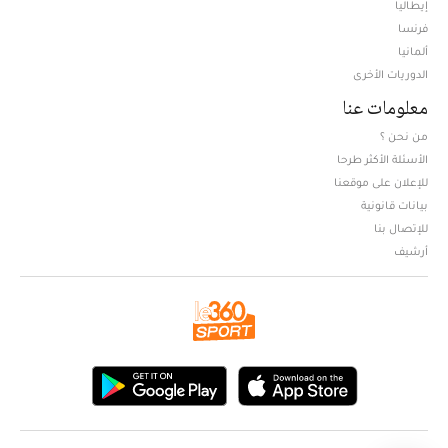
إيطاليا
فرنسا
ألمانيا
الدوريات الأخرى
معلومات عنا
من نحن ؟
الأسئلة الأكثر طرحا
للإعلان على موقعنا
بيانات قانونية
للإتصال بنا
أرشيف