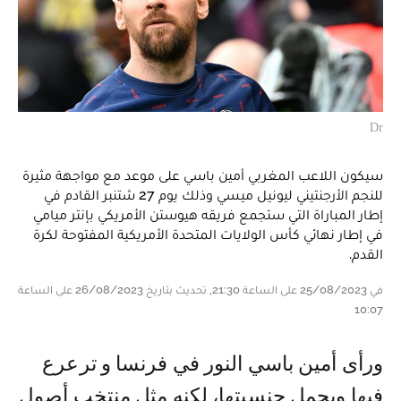
Dr
سيكون اللاعب المغربي أمين باسي على موعد مع مواجهة مثيرة
للنجم الأرجنتيني ليونيل ميسي وذلك يوم 27 شتنبر القادم في
إطار المباراة التي ستجمع فريقه هيوستن الأمريكي بإنتر ميامي
في إطار نهائي كأس الولايات المتحدة الأمريكية المفتوحة لكرة
القدم.
في 25/08/2023 على الساعة 21:30, تحديث بتاريخ 26/08/2023 على الساعة
10:07
و رأى أمين باسي النور في فرنسا و ترعرع
فيها ويحمل جنسيتها، لكنه مثل منتخب أصول