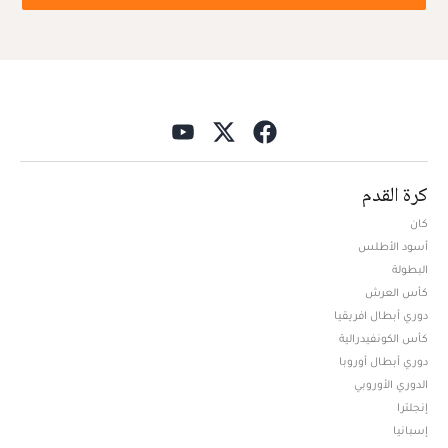
كرة القدم
كان
أسود الأطلس
البطولة
كأس العرش
دوري أبطال افريقيا
كأس الكونفيدرالية
دوري أبطال أوروبا
الدوري الأوروبي
إنجلترا
إسبانيا