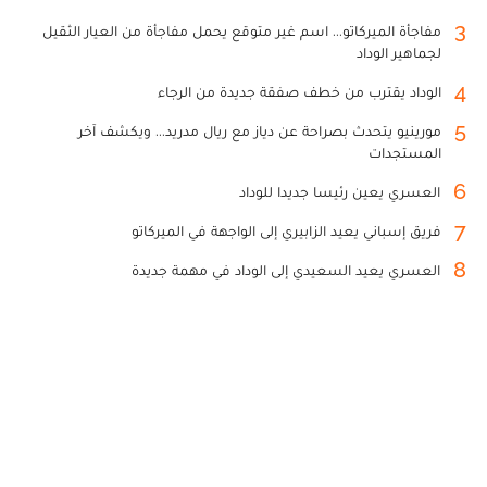
3
مفاجأة الميركاتو... اسم غير متوقع يحمل مفاجأة من العيار الثقيل
لجماهير الوداد
4
الوداد يقترب من خطف صفقة جديدة من الرجاء
5
مورينيو يتحدث بصراحة عن دياز مع ريال مدريد... ويكشف آخر
المستجدات
6
العسري يعين رئيسا جديدا للوداد
7
فريق إسباني يعيد الزابيري إلى الواجهة في الميركاتو
8
العسري يعيد السعيدي إلى الوداد في مهمة جديدة