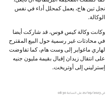
نجل تين هاج، يعمل كمحلل أداء في نفس
الوكالة.
وكانت وكالة كيس فوس، قد شاركت أيضا
في محادثات غير رسمية حول البيع المقترح
لهاري ماغواير إلى وست هام، كما تفاوضت
على انتقال زيدان إقبال بقيمة مليون جنيه
إسترليني إلى أوتريخت.
في 21/09/2023 على الساعة 08:30