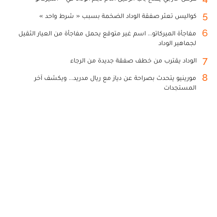
5
كواليس تعثر صفقة الوداد الضخمة بسبب « شرط واحد »
6
مفاجأة الميركاتو... اسم غير متوقع يحمل مفاجأة من العيار الثقيل
لجماهير الوداد
7
الوداد يقترب من خطف صفقة جديدة من الرجاء
8
مورينيو يتحدث بصراحة عن دياز مع ريال مدريد... ويكشف آخر
المستجدات