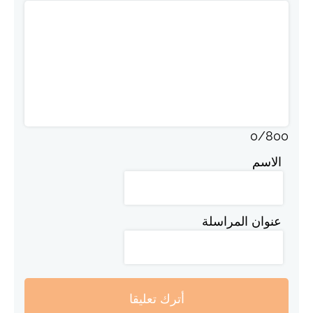
0
/
800
الاسم
عنوان المراسلة
أترك تعليقا