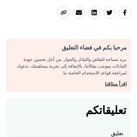
مرحبا بكم في فضاء التعليق
نريد مساحة للنقاش والتبادل والحوار. من أجل تحسين جودة
التبادلات بموجب مقالاتنا، بالإضافة إلى تجربة مساهمتك، ندعوك
لمراجعة قواعد الاستخدام الخاصة بنا.
اقرأ ميثاقنا
تعليقاتكم
تعليق