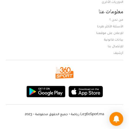
الدوريات الأخرى
معلومات عنا
من نحن ؟
الأسئلة الأكثر طرحا
للإعلان على موقعنا
بيانات قانونية
للإتصال بنا
أرشيف
Le360Sport.ma رياضة • جميع الحقوق محفوضة - 2023