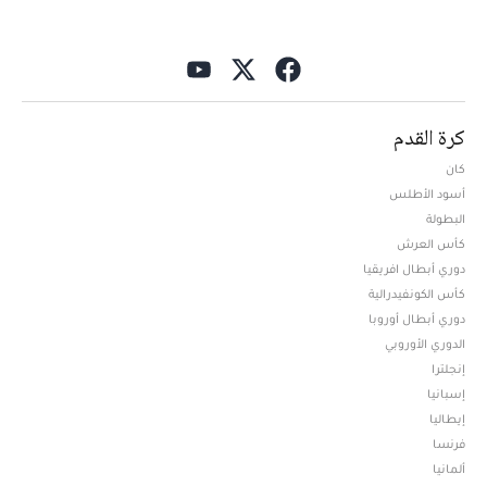
كرة القدم
كان
أسود الأطلس
البطولة
كأس العرش
دوري أبطال افريقيا
كأس الكونفيدرالية
دوري أبطال أوروبا
الدوري الأوروبي
إنجلترا
إسبانيا
إيطاليا
فرنسا
ألمانيا