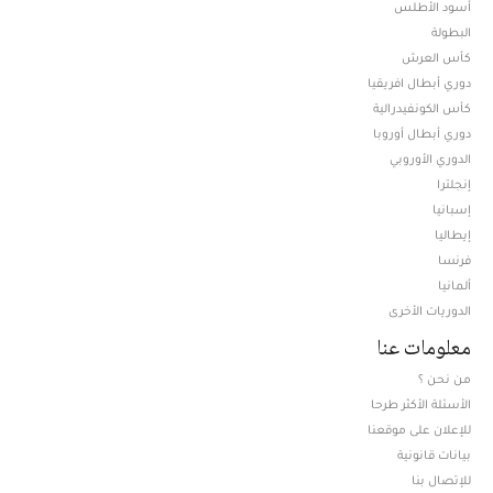
أسود الأطلس
البطولة
كأس العرش
دوري أبطال افريقيا
كأس الكونفيدرالية
دوري أبطال أوروبا
الدوري الأوروبي
إنجلترا
إسبانيا
إيطاليا
فرنسا
ألمانيا
الدوريات الأخرى
معلومات عنا
من نحن ؟
الأسئلة الأكثر طرحا
للإعلان على موقعنا
بيانات قانونية
للإتصال بنا