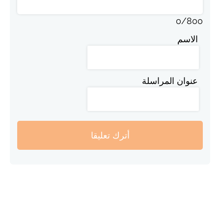
0
/
800
الاسم
عنوان المراسلة
أترك تعليقا