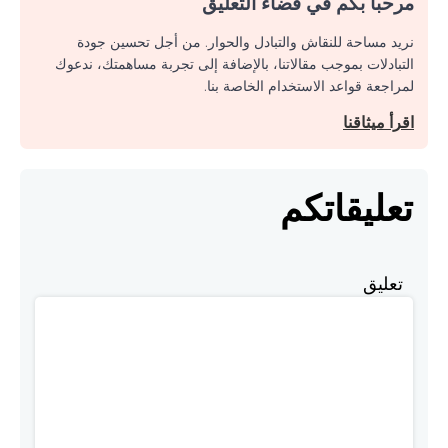
مرحبا بكم في فضاء التعليق
نريد مساحة للنقاش والتبادل والحوار. من أجل تحسين جودة
التبادلات بموجب مقالاتنا، بالإضافة إلى تجربة مساهمتك، ندعوك
لمراجعة قواعد الاستخدام الخاصة بنا.
اقرأ ميثاقنا
تعليقاتكم
تعليق