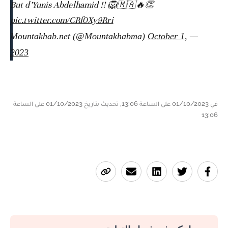
But d’Yunis Abdelhamid !! 🦁🇲🇦🔥👏
pic.twitter.com/CRf0Xy9Rri
October 1,
— Mountakhab.net (@Mountakhabma)
2023
في 01/10/2023 على الساعة 13:06, تحديث بتاريخ 01/10/2023 على الساعة
13:06