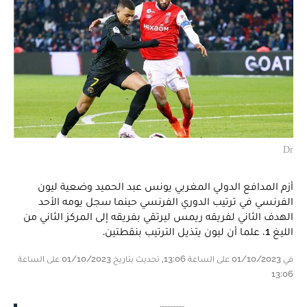
Dr
أزم المدافع الدولي المغربي يونس عبد الحميد وضعية ليون
الفرنسي في ترتيب الدوري الفرنسي حينما سجل يومه الأحد
الهدف الثاني لفريقه ريمس ليرتقي بفريقه إلى المركز الثاني من
الليغ 1، علما أن ليون يتذيل الترتيب بنقطتين.
في 01/10/2023 على الساعة 13:06, تحديث بتاريخ 01/10/2023 على الساعة
13:06