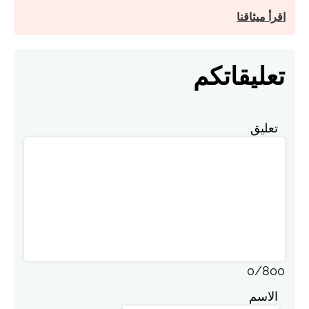
اقرأ ميثاقنا
تعليقاتكم
تعليق
0
/
800
الاسم