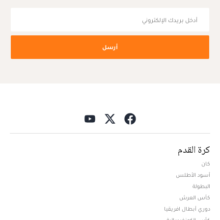
أرسل
كرة القدم
كان
أسود الأطلس
البطولة
كأس العرش
دوري أبطال افريقيا
كأس الكونفيدرالية