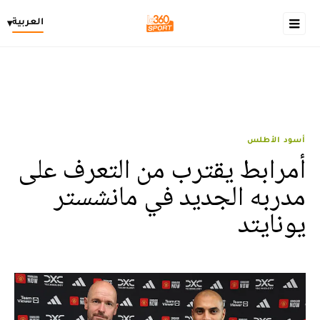
العربية
▾
أسود الأطلس
أمرابط يقترب من التعرف على
مدربه الجديد في مانشستر
يونايتد