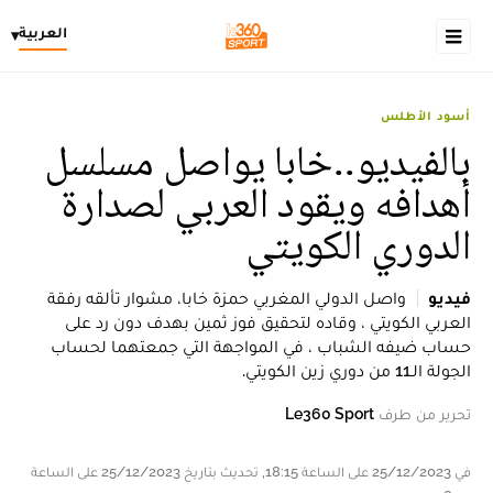
العربية
▾
أسود الأطلس
بالفيديو..خابا يواصل مسلسل
أهدافه ويقود العربي لصدارة
الدوري الكويتي
فيديو
واصل الدولي المغربي حمزة خابا، مشوار تألقه رفقة
العربي الكويتي ، وقاده لتحقيق فوز ثمين بهدف دون رد على
حساب ضيفه الشباب ، في المواجهة التي جمعتهما لحساب
الجولة الـ11 من دوري زين الكويتي.
تحرير من طرف
Le360 Sport
في 25/12/2023 على الساعة 18:15, تحديث بتاريخ 25/12/2023 على الساعة