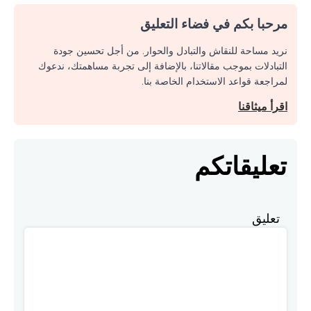
مرحبا بكم في فضاء التعليق
نريد مساحة للنقاش والتبادل والحوار. من أجل تحسين جودة
التبادلات بموجب مقالاتنا، بالإضافة إلى تجربة مساهمتك، ندعوك
لمراجعة قواعد الاستخدام الخاصة بنا.
اقرأ ميثاقنا
تعليقاتكم
تعليق