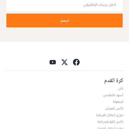
أرسل
كرة القدم
كان
أسود الأطلس
البطولة
كأس العرش
دوري أبطال افريقيا
كأس الكونفيدرالية
دوري أبطال أوروبا