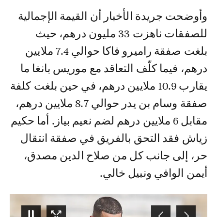
وأوضحت جريدة الأخبار أن القيمة الإجمالية
للصفقات ناهزت 33 مليون درهم، حيث
بلغت صفقة راميرو فاكا حوالي 7.4 ملايين
درهم، فيما كلّف التعاقد مع موريس بانغا ما
يقارب 10.9 ملايين درهم، في حين بلغت كلفة
صفقة وسام بن يدر حوالي 8.7 ملايين درهم،
مقابل 6 ملايين درهم لضم نعيم بياز. أما حكيم
زياش فقد التحق بالفريق في صفقة انتقال
حر، إلى جانب كل من صلاح الدين مصدق،
أيمن الوافي ونبيل خالي.