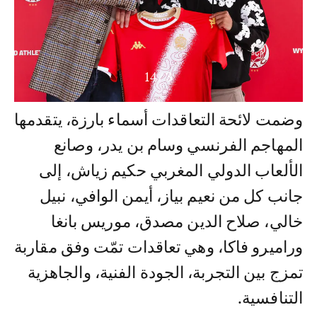
14
/
4
وضمت لائحة التعاقدات أسماء بارزة، يتقدمها
المهاجم الفرنسي وسام بن يدر، وصانع
الألعاب الدولي المغربي حكيم زياش، إلى
جانب كل من نعيم بياز، أيمن الوافي، نبيل
خالي، صلاح الدين مصدق، موريس بانغا
وراميرو فاكا، وهي تعاقدات تمّت وفق مقاربة
تمزج بين التجربة، الجودة الفنية، والجاهزية
التنافسية.