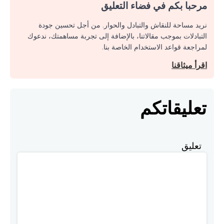
مرحبا بكم في فضاء التعليق
نريد مساحة للنقاش والتبادل والحوار. من أجل تحسين جودة
التبادلات بموجب مقالاتنا، بالإضافة إلى تجربة مساهمتك، ندعوك
لمراجعة قواعد الاستخدام الخاصة بنا.
اقرأ ميثاقنا
تعليقاتكم
تعليق