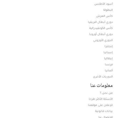
أسود الأطلس
البطولة
كأس العرش
دوري أبطال افريقيا
كأس الكونفيدرالية
دوري أبطال أوروبا
الدوري الأوروبي
إنجلترا
إسبانيا
إيطاليا
فرنسا
ألمانيا
الدوريات الأخرى
معلومات عنا
من نحن ؟
الأسئلة الأكثر طرحا
للإعلان على موقعنا
بيانات قانونية
للإتصال بنا