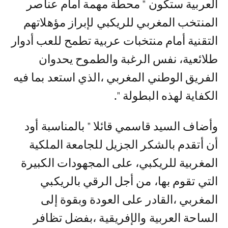
العربية ستكون " محطة مهمة أمام عناصر
المنتخب المغربي للريكبي لإبراز مؤهلاتهم
التقنية أمام منتخبات عربية تطمح للعب أدوار
طلائعية، نفس الرغبة والطموح يحدوان
الفريق الوطني المغربي ،الذي استعد بما فيه
الكفاية لهذه البطولة ".
وأضاف السيد قاسمي قائلا " بالمناسبة أود
أن أتقدم بالشكر الجزيل للجامعة الملكية
المغربية للريكبي، على المجهودات الكبيرة
التي تقوم بها، من أجل الرقي بالريكبي
المغربي ،القادر على العودة وبقوة إلى
الساحة العربية والإفريقية ،بفضل تظافر