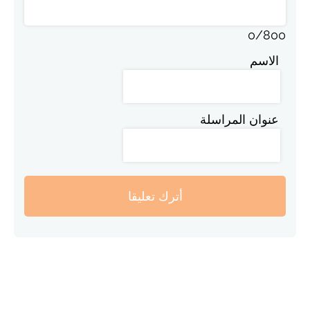
0
/
800
الاسم
عنوان المراسلة
أترك تعليقا