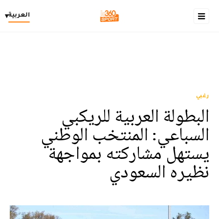
العربية
▾
رغبي
البطولة العربية للريكبي
السباعي: المنتخب الوطني
يستهل مشاركته بمواجهة
نظيره السعودي